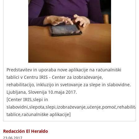
Predstavitev in uporaba nove aplikacije na računalniški
tablici v Centru IRIS - Center za izobraževanje,
rehabilitacijo, inkluzijo in svetovanje za slepe in slabovidne.
Ljubljana, Slovenija 10.maja 2017.
[Center IRIS,slepi in
slabovidni,slepota,slepi,izobraževanje,učenje,pomoč,rehabilitac
tablice,računalniške aplikacije]
Redacción El Heraldo
23.06.2017