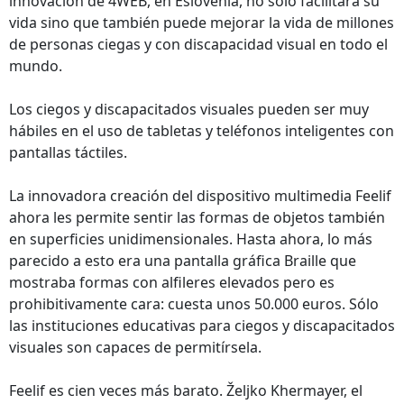
innovación de 4WEB, en Eslovenia, no sólo facilitará su
vida sino que también puede mejorar la vida de millones
de personas ciegas y con discapacidad visual en todo el
mundo.
Los ciegos y discapacitados visuales pueden ser muy
hábiles en el uso de tabletas y teléfonos inteligentes con
pantallas táctiles.
La innovadora creación del dispositivo multimedia Feelif
ahora les permite sentir las formas de objetos también
en superficies unidimensionales. Hasta ahora, lo más
parecido a esto era una pantalla gráfica Braille que
mostraba formas con alfileres elevados pero es
prohibitivamente cara: cuesta unos 50.000 euros. Sólo
las instituciones educativas para ciegos y discapacitados
visuales son capaces de permitírsela.
Feelif es cien veces más barato. Željko Khermayer, el