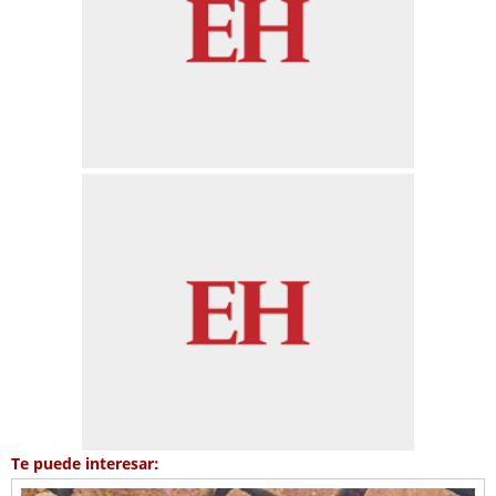
Te puede interesar: