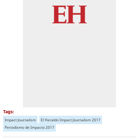
Tags:
Impact Journalism
El Heraldo Impact Journalism 2017
Periodismo de Impacto 2017