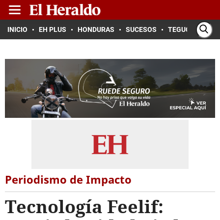
INICIO
EH PLUS
HONDURAS
SUCESOS
TEGUCIGALPA
Periodismo de Impacto
Tecnología Feelif: