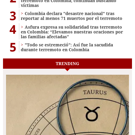
terremoto en Colombia; continúan buscando
víctimas
3
Colombia declara "desastre nacional" tras
reportar al menos 71 muertos por el terremoto
4
Asfura expresa su solidaridad tras terremoto
en Colombia: “Elevamos nuestras oraciones por
las familias afectadas”
5
"Todo se estremeció": Así fue la sacudida
durante terremoto en Colombia
TRENDING