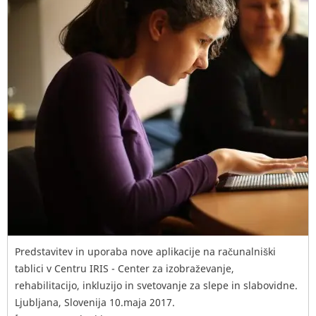
Predstavitev in uporaba nove aplikacije na računalniški
tablici v Centru IRIS - Center za izobraževanje,
rehabilitacijo, inkluzijo in svetovanje za slepe in slabovidne.
Ljubljana, Slovenija 10.maja 2017.