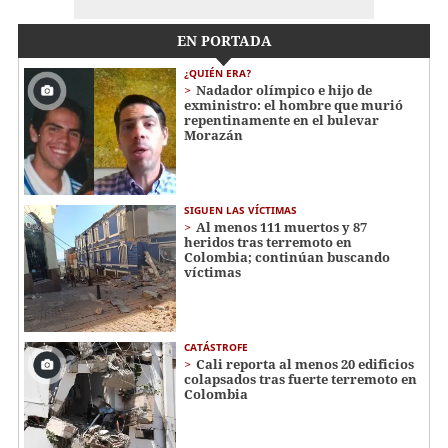
EN PORTADA
¿QUIÉN ERA?
Nadador olímpico e hijo de
exministro: el hombre que murió
repentinamente en el bulevar
Morazán
SIGUEN LAS VÍCTIMAS
Al menos 111 muertos y 87
heridos tras terremoto en
Colombia; continúan buscando
víctimas
CATÁSTROFE
Cali reporta al menos 20 edificios
colapsados tras fuerte terremoto en
Colombia