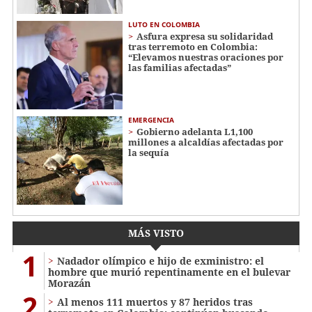
LUTO EN COLOMBIA
Asfura expresa su solidaridad
tras terremoto en Colombia:
“Elevamos nuestras oraciones por
las familias afectadas”
EMERGENCIA
Gobierno adelanta L1,100
millones a alcaldías afectadas por
la sequía
MÁS VISTO
1
Nadador olímpico e hijo de exministro: el
hombre que murió repentinamente en el bulevar
Morazán
2
Al menos 111 muertos y 87 heridos tras