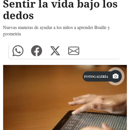
Sentir la vida bajo los
dedos
Nuevas maneras de ayudar a los niños a aprender Braille y
geometría
FOTOGALERÍA