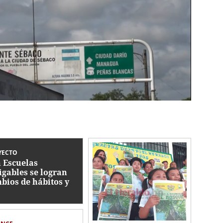
YECTO
 Escuelas
gables se logran
bios de hábitos y
azones