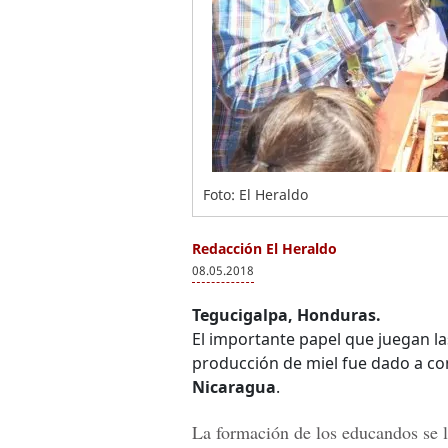
Foto: El Heraldo
Redacción El Heraldo
08.05.2018
Tegucigalpa, Honduras.
El importante papel que juegan las
producción de miel fue dado a co
Nicaragua
.
La formación de los educandos se l