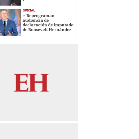
OFICIAL
Reprograman
audiencia de
declaración de imputado
de Roosevelt Hernández