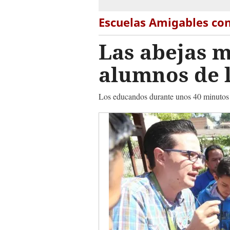
Escuelas Amigables co
Las abejas m
alumnos de l
Los educandos durante unos 40 minutos