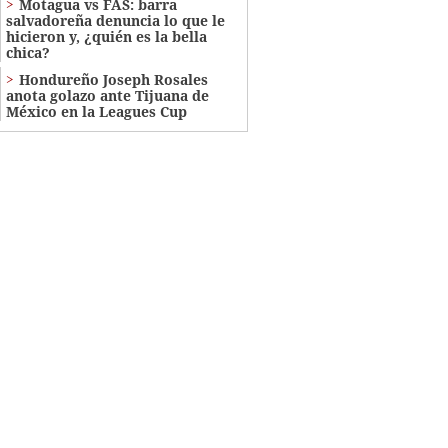
Motagua vs FAS: barra
salvadoreña denuncia lo que le
hicieron y, ¿quién es la bella
chica?
Hondureño Joseph Rosales
anota golazo ante Tijuana de
México en la Leagues Cup