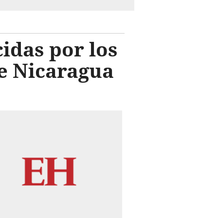
idas por los
e Nicaragua