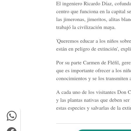
El ingeniero Ricardo Díaz, cofunda
centro que funciona en la capital se
las
jimeronas, jimeritos, alitas bla
trabajó la civilización maya.
'Queremos educar a los niños sobre 
están en peligro de extinción', expl
Por su parte Carmen de Fléfil, ge
que es importante ofrecer a los ni
conocimientos y se los transmiten 
A cada uno de los visitantes
Don C
y las plantas nativas que deben ser
estas especies y salvarlas de la exti