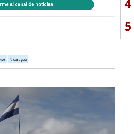
4
rme al canal de noticias
5
nte
Nicaragua