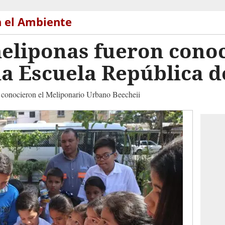
n el Ambiente
eliponas fueron conoc
a Escuela República d
 conocieron el Meliponario Urbano Beecheii