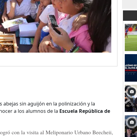
 abejas sin aguijón en la polinización y la
nocer a los alumnos de la
Escuela República de
ogró con la visita al Meliponario Urbano Beecheii,