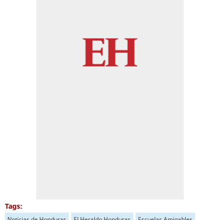
Tags:
Noticias de Honduras
El Heraldo Honduras
Escuelas Amigables