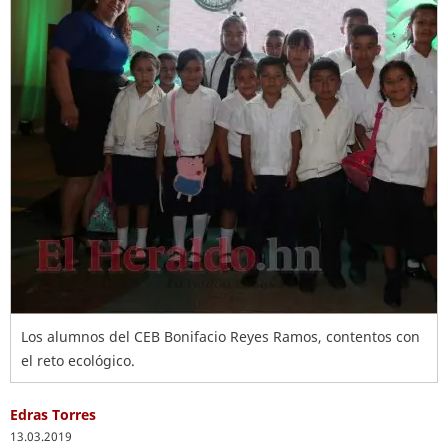
Los alumnos del CEB Bonifacio Reyes Ramos, contentos con
el reto ecológico.
Edras Torres
13.03.2019