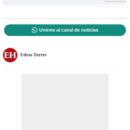
Unirme al canal de noticias
Edras Torres