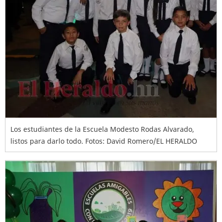
Los estudiantes de la Escuela Modesto Rodas Alvarado,
listos para darlo todo. Fotos: David Romero/EL HERALDO