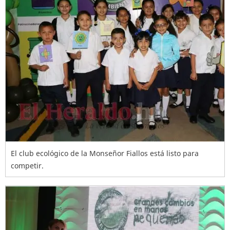
El club ecológico de la Monseñor Fiallos está listo para
competir.