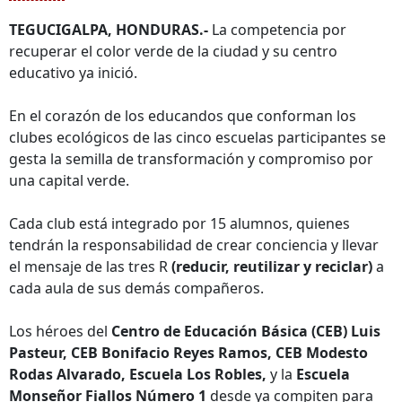
TEGUCIGALPA, HONDURAS.-
La competencia por
recuperar el color verde de la ciudad y su centro
educativo ya inició.
En el corazón de los educandos que conforman los
clubes ecológicos de las cinco escuelas participantes se
gesta la semilla de transformación y compromiso por
una capital verde.
Cada club está integrado por 15 alumnos, quienes
tendrán la responsabilidad de crear conciencia y llevar
el mensaje de las tres R
(reducir, reutilizar y reciclar)
a
cada aula de sus demás compañeros.
Los héroes del
Centro de Educación Básica (CEB) Luis
Pasteur, CEB Bonifacio Reyes Ramos, CEB Modesto
Rodas Alvarado, Escuela Los Robles,
y la
Escuela
Monseñor Fiallos Número 1
desde ya compiten para