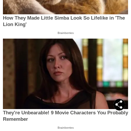
How They Made Little Simba Look So Lifelike in 'The
Lion King'
Brainberries
They're Unbearable! 9 Movie Characters You Probably
Remember
Brainberries