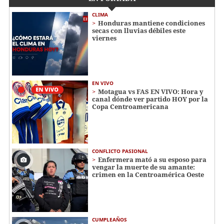
CLIMA
Honduras mantiene condiciones
secas con lluvias débiles este
viernes
EN VIVO
Motagua vs FAS EN VIVO: Hora y
canal dónde ver partido HOY por la
Copa Centroamericana
CONFLICTO PASIONAL
Enfermera mató a su esposo para
vengar la muerte de su amante:
crimen en la Centroamérica Oeste
CUMPLEAÑOS