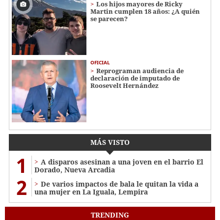
Los hijos mayores de Ricky
Martin cumplen 18 años: ¿A quién
se parecen?
OFICIAL
Reprograman audiencia de
declaración de imputado de
Roosevelt Hernández
MÁS VISTO
1
A disparos asesinan a una joven en el barrio El
Dorado, Nueva Arcadia
2
De varios impactos de bala le quitan la vida a
una mujer en La Iguala, Lempira
TRENDING