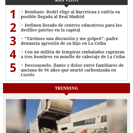
1
Bombazo: Rodri elige al Barcelona y enfría su
posible llegada al Real Madrid
2
Definen listado de centros educativos para los
desfiles patrios en la capital
3
"Tuvimos una discusión y me golpeó": padre
denuncia agresión de su hijo en La Ceiba
4
Con un millón de lempiras embalados capturan
a tres hombres en muelle de cabotaje de La Ceiba
5
​​​​Desconsuelo, llanto y dolor entre familiares de
anciana de 96 años que murió carbonizada en
Cortés
TRENDING