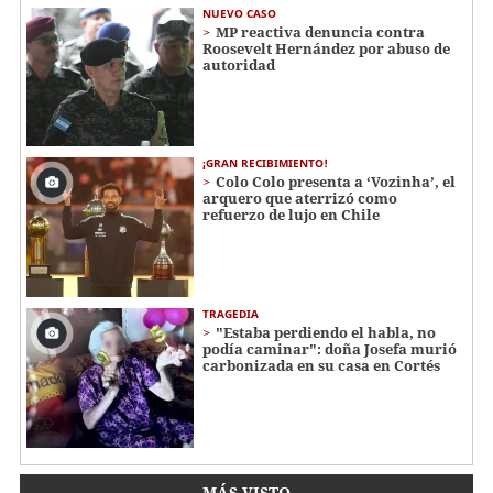
NUEVO CASO
MP reactiva denuncia contra
Roosevelt Hernández por abuso de
autoridad
¡GRAN RECIBIMIENTO!
Colo Colo presenta a ‘Vozinha’, el
arquero que aterrizó como
refuerzo de lujo en Chile
TRAGEDIA
"Estaba perdiendo el habla, no
podía caminar": doña Josefa murió
carbonizada en su casa en Cortés
MÁS VISTO