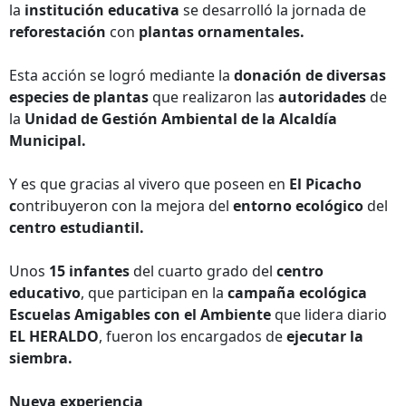
la
institución educativa
se desarrolló la jornada de
reforestación
con
plantas ornamentales.
Esta acción se logró mediante la
donación de diversas
especies de plantas
que realizaron las
autoridades
de
la
Unidad de
Gestión Ambiental de la Alcaldía
Municipal.
Y es que gracias al vivero que poseen en
El Picacho
c
ontribuyeron con la mejora del
entorno ecológico
del
centro estudiantil.
Unos
15 infantes
del cuarto grado del
centro
educativo
, que participan en la
campaña ecológica
Escuelas Amigables con el Ambiente
que lidera diario
EL HERALDO
, fueron los encargados de
ejecutar la
siembra.
Nueva experiencia