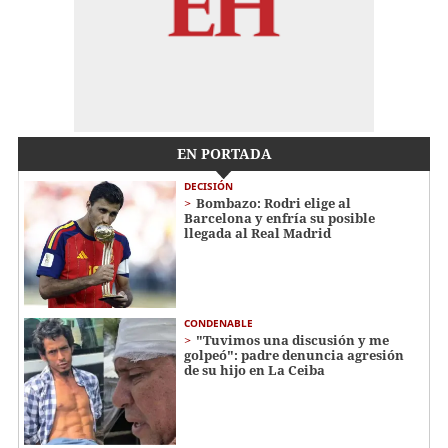
EN PORTADA
DECISIÓN
Bombazo: Rodri elige al
Barcelona y enfría su posible
llegada al Real Madrid
CONDENABLE
"Tuvimos una discusión y me
golpeó": padre denuncia agresión
de su hijo en La Ceiba