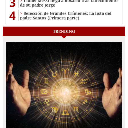
3
Lionel Messi llega a Rosario tras fallecimiento
de su padre Jorge
4
Selección de Grandes Crímenes: La lista del
padre Santos (Primera parte)
TRENDING