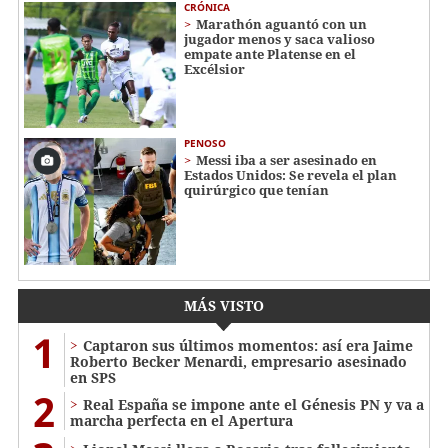
CRÓNICA
Marathón aguantó con un
jugador menos y saca valioso
empate ante Platense en el
Excélsior
PENOSO
Messi iba a ser asesinado en
Estados Unidos: Se revela el plan
quirúrgico que tenían
MÁS VISTO
1
Captaron sus últimos momentos: así era Jaime
Roberto Becker Menardi​​​, empresario asesinado
en SPS
2
Real España se impone ante el Génesis PN y va a
marcha perfecta en el Apertura