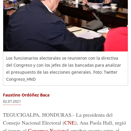
Los funcionarios electorales se reunieron con la directiva
del Congreso y con los jefes de las bancadas para analizar
el presupuesto de las elecciones generales. Foto: Twitter
Congreso_HND
Faustino Ordóñez Baca
02.07.2021
TEGUCIGALPA, HONDURAS.-
La presidenta del
Consejo Nacional Electoral (
CNE
),
Ana Paola Hall
, urgió
el jueves al
Congreso Nacional
aprobar cuanto antes el