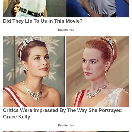
Did They Lie To Us In This Movie?
Brainberries
Critics Were Impressed By The Way She Portrayed
Grace Kelly
Brainberries