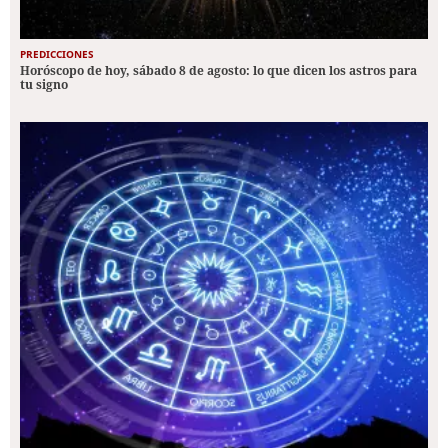
PREDICCIONES
Horóscopo de hoy, sábado 8 de agosto: lo que dicen los astros para
tu signo