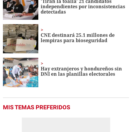
'Tiran la toalla' 21 candidatos
independientes por inconsistencias
detectadas
CNE destinará 25.1 millones de
lempiras para bioseguridad
Hay extranjeros y hondureños sin
DNI en las planillas electorales
MIS TEMAS PREFERIDOS