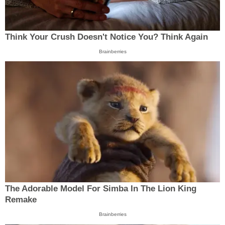
Think Your Crush Doesn't Notice You? Think Again
Brainberries
The Adorable Model For Simba In The Lion King
Remake
Brainberries