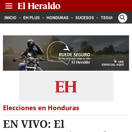
INICIO
EH PLUS
HONDURAS
SUCESOS
TEGUCIGALPA
Elecciones en Honduras
EN VIVO: El