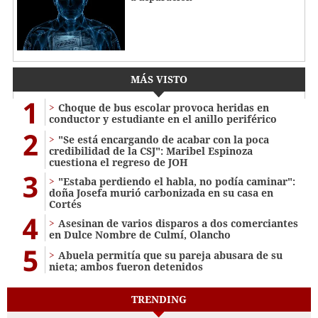
MÁS VISTO
1
Choque de bus escolar provoca heridas en
conductor y estudiante en el anillo periférico
2
"Se está encargando de acabar con la poca
credibilidad de la CSJ": Maribel Espinoza
cuestiona el regreso de JOH
3
"Estaba perdiendo el habla, no podía caminar":
doña Josefa murió carbonizada en su casa en
Cortés
4
Asesinan de varios disparos a dos comerciantes
en Dulce Nombre de Culmí, Olancho
5
Abuela permitía que su pareja abusara de su
nieta; ambos fueron detenidos
TRENDING