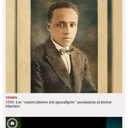
CRIMEN
1935: Los "cuatro jinetes del apocalipsis" asesinaron al doctor
Sánchez