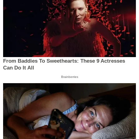
From Baddies To Sweethearts: These 9 Actresses
Can Do It All
Brainberries