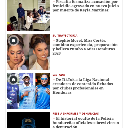
Fiscalía formaliza acusación por
femicidio agravado en nuevo juicio
por muerte de Keyla Martínez
SU TRAYECTORIA
Stephie Morel, Miss Cortés,
combina experiencia, preparación
y belleza rumbo a Miss Honduras
2026
LISTADO
De TikTok a la Liga Nacional:
creadores de contenido fichados
por clubes profesionales en
Honduras
PESE A INFORMES Y DENUNCIAS
El historial oculto de la Policía
hondureña: oficiales sobrevivieron
a depuración