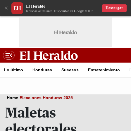
El Heraldo
×
Descargar
Noticias al instante. Disponible en Google y IOS
Lo último
Honduras
Sucesos
Entretenimiento
Home
Elecciones Honduras 2025
Maletas
electorales