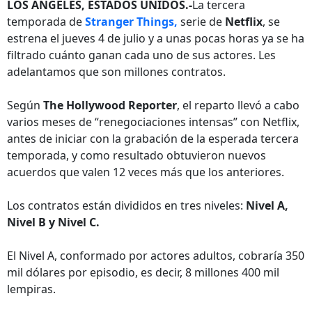
LOS ÁNGELES, ESTADOS UNIDOS.-
La tercera
temporada de
Stranger Things,
serie de
Netflix
, se
estrena el jueves 4 de julio y a unas pocas horas ya se ha
filtrado cuánto ganan cada uno de sus actores. Les
adelantamos que son millones contratos.
Según
The Hollywood Reporter
, el reparto llevó a cabo
varios meses de “renegociaciones intensas” con Netflix,
antes de iniciar con la grabación de la esperada tercera
temporada, y como resultado obtuvieron nuevos
acuerdos que valen 12 veces más que los anteriores.
Los contratos están divididos en tres niveles:
Nivel A,
Nivel B y Nivel C.
El Nivel A, conformado por actores adultos, cobraría 350
mil dólares por episodio, es decir, 8 millones 400 mil
lempiras.