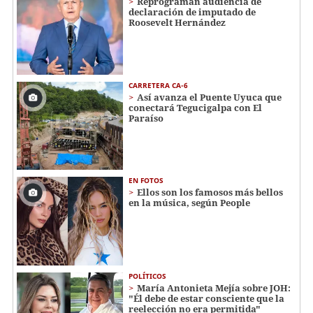
Reprograman audiencia de
declaración de imputado de
Roosevelt Hernández
CARRETERA CA-6
Así avanza el Puente Uyuca que
conectará Tegucigalpa con El
Paraíso
EN FOTOS
Ellos son los famosos más bellos
en la música, según People
POLÍTICOS
María Antonieta Mejía sobre JOH:
"Él debe de estar consciente que la
reelección no era permitida"