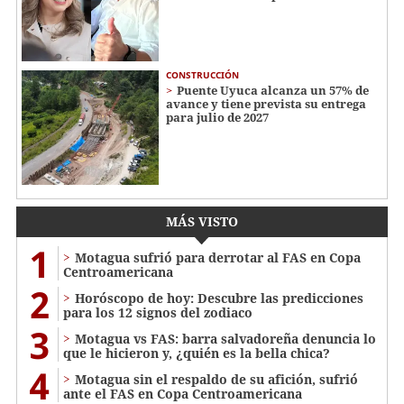
CONSTRUCCIÓN
Puente Uyuca alcanza un 57% de
avance y tiene prevista su entrega
para julio de 2027
MÁS VISTO
1
Motagua sufrió para derrotar al FAS en Copa
Centroamericana
2
Horóscopo de hoy: Descubre las predicciones
para los 12 signos del zodiaco
3
Motagua vs FAS: barra salvadoreña denuncia lo
que le hicieron y, ¿quién es la bella chica?
4
Motagua sin el respaldo de su afición, sufrió
ante el FAS en Copa Centroamericana