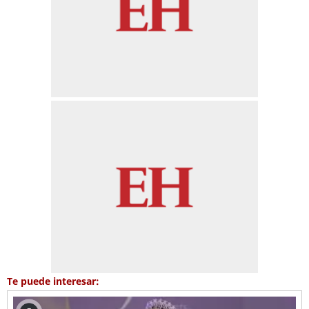
Te puede interesar: