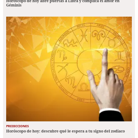
Horóscopo de hoy abre puertas a Libra y complica el amor en
Géminis
PREDICCIONES
Horóscopo de hoy: descubre qué le espera a tu signo del zodiaco