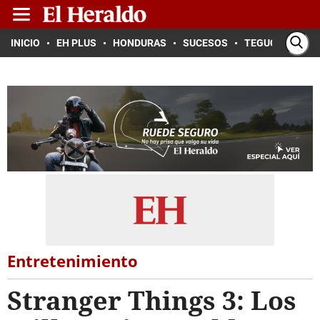
INICIO
EH PLUS
HONDURAS
SUCESOS
TEGUCIGALPA
Entretenimiento
Stranger Things 3: Los