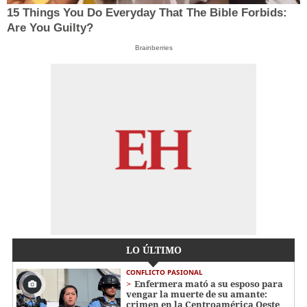
15 Things You Do Everyday That The Bible Forbids:
Are You Guilty?
Brainberries
LO ÚLTIMO
CONFLICTO PASIONAL
Enfermera mató a su esposo para
vengar la muerte de su amante:
crimen en la Centroamérica Oeste