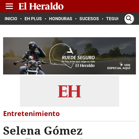
INICIO
EH PLUS
HONDURAS
SUCESOS
TEGUCIGALPA
Entretenimiento
Selena Gómez