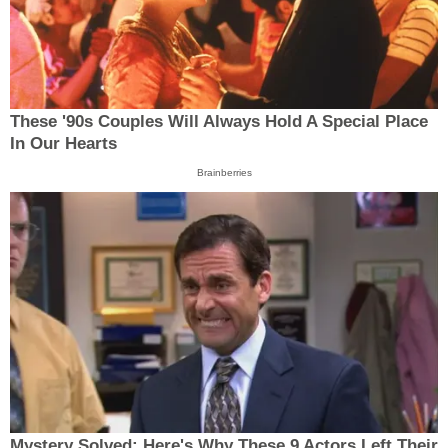
These '90s Couples Will Always Hold A Special Place
In Our Hearts
Brainberries
Mystery Solved: Here's Why These 9 Actors Left Their