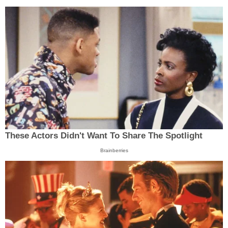
These Actors Didn't Want To Share The Spotlight
Brainberries