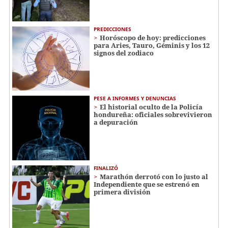
PREDICCIONES
Horóscopo de hoy: predicciones
para Aries, Tauro, Géminis y los 12
signos del zodiaco
PESE A INFORMES Y DENUNCIAS
El historial oculto de la Policía
hondureña: oficiales sobrevivieron
a depuración
FINALIZÓ
Marathón derrotó con lo justo al
Independiente que se estrenó en
primera división