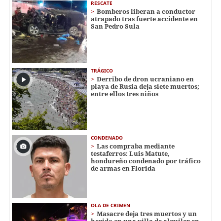
RESCATE
Bomberos liberan a conductor
atrapado tras fuerte accidente en
San Pedro Sula
TRÁGICO
Derribo de dron ucraniano en
playa de Rusia deja siete muertos;
entre ellos tres niños
CONDENADO
Las compraba mediante
testaferros: Luis Matute,
hondureño condenado por tráfico
de armas en Florida
OLA DE CRIMEN
Masacre deja tres muertos y un
herido en una villa de alquiler en