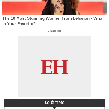
The 10 Most Stunning Women From Lebanon - Who
Is Your Favorite?
Brainberries
LO ÚLTIMO