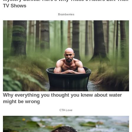
TV Shows
Brainberries
Why everything you thought you knew about water
might be wrong
CTA Love