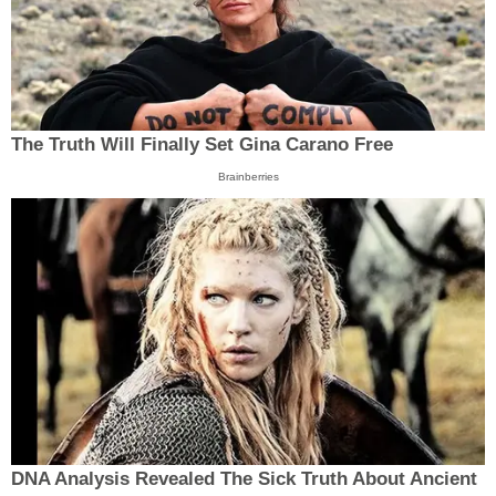
The Truth Will Finally Set Gina Carano Free
Brainberries
DNA Analysis Revealed The Sick Truth About Ancient