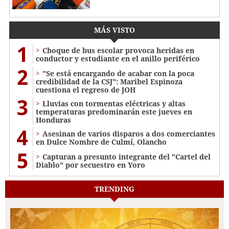
MÁS VISTO
1
Choque de bus escolar provoca heridas en
conductor y estudiante en el anillo periférico
2
"Se está encargando de acabar con la poca
credibilidad de la CSJ": Maribel Espinoza
cuestiona el regreso de JOH
3
Lluvias con tormentas eléctricas y altas
temperaturas predominarán este jueves en
Honduras
4
Asesinan de varios disparos a dos comerciantes
en Dulce Nombre de Culmí, Olancho
5
Capturan a presunto integrante del "Cartel del
Diablo" por secuestro en Yoro
TRENDING