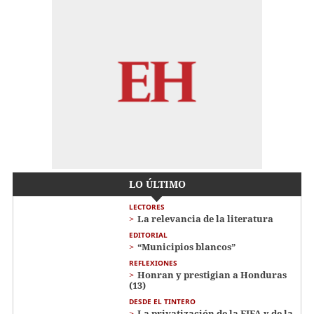
LO ÚLTIMO
LECTORES
La relevancia de la literatura
EDITORIAL
“Municipios blancos”
REFLEXIONES
Honran y prestigian a Honduras
(13)
DESDE EL TINTERO
La privatización de la FIFA y de la