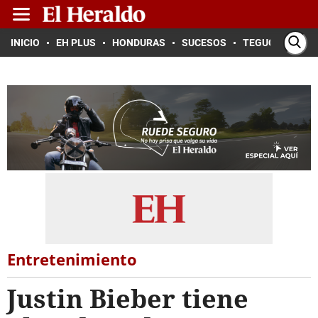
INICIO
EH PLUS
HONDURAS
SUCESOS
TEGUCIGALPA
Entretenimiento
Justin Bieber tiene