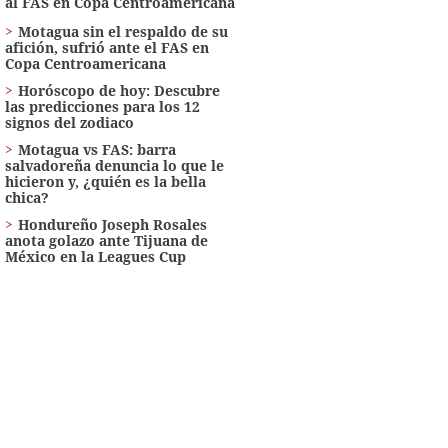
al FAS en Copa Centroamericana
Motagua sin el respaldo de su
afición, sufrió ante el FAS en
Copa Centroamericana
Horóscopo de hoy: Descubre
las predicciones para los 12
signos del zodiaco
Motagua vs FAS: barra
salvadoreña denuncia lo que le
hicieron y, ¿quién es la bella
chica?
Hondureño Joseph Rosales
anota golazo ante Tijuana de
México en la Leagues Cup