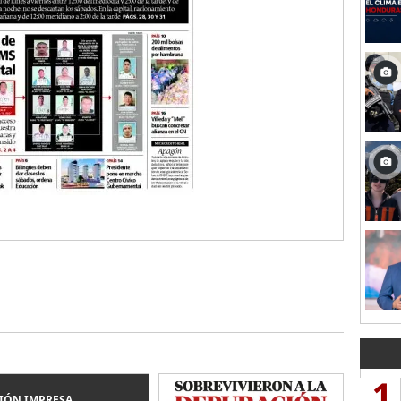
1
IÓN IMPRESA