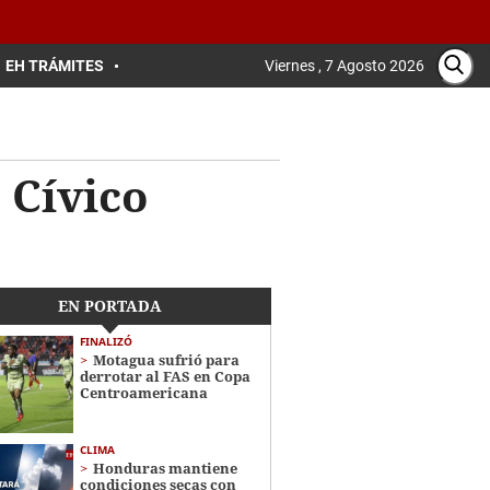
EH TRÁMITES
Viernes , 7 Agosto 2026
 Cívico
EN PORTADA
FINALIZÓ
Motagua sufrió para
derrotar al FAS en Copa
Centroamericana
CLIMA
Honduras mantiene
condiciones secas con