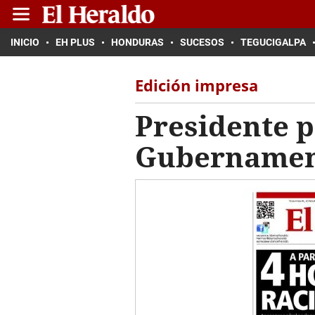
INICIO
EH PLUS
HONDURAS
SUCESOS
TEGUCIGALPA
Edición impresa
Presidente 
Gubernamen