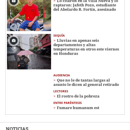
Lo citaron en la Villa Nueva y lo
raptaron: Jafeth Pozo, estudiante
del Abelardo R. Fortín, asesinado
SEQUÍA
Lluvias en apenas seis
departamentos y altas
temperaturas en otros este viernes
en Honduras
AUDIENCIA
Que no le de tantas largas al
asunto le dicen al general retirado
LECTORES
El rostro de la pobreza
ENTRE PARÉNTESIS
Fumare humanum est
NOTICIAS