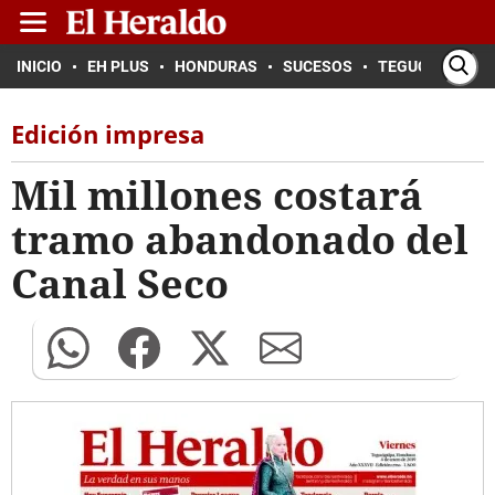
INICIO
EH PLUS
HONDURAS
SUCESOS
TEGUCIGALPA
Edición impresa
Mil millones costará
tramo abandonado del
Canal Seco