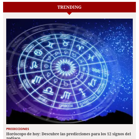
TRENDING
PREDICCIONES
Horóscopo de hoy: Descubre las predicciones para los 12 signos del
zodiaco