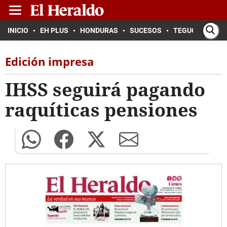
INICIO
EH PLUS
HONDURAS
SUCESOS
TEGUCIGALPA
Edición impresa
IHSS seguirá pagando
raquíticas pensiones