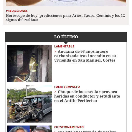
PREDICCIONES
Horóscopo de hoy: predicciones para Aries, Tauro, Géminis y los 12
signos del zodiaco
LO ÚLTIMO
LAMENTABLE
Anciana de 96 años muere
carbonizada tras incendio en su
vivienda en San Manuel, Cortés
FUERTE IMPACTO
Choque de bus escolar provoca
heridas en conductor y estudiante
en el Anillo Periférico
CUESTIONAMIENTO
"Se está encargando de acabar