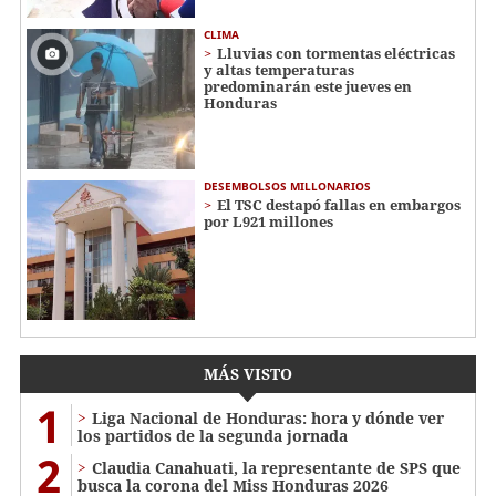
CLIMA
Lluvias con tormentas eléctricas
y altas temperaturas
predominarán este jueves en
Honduras
DESEMBOLSOS MILLONARIOS
El TSC destapó fallas en embargos
por L921 millones
MÁS VISTO
1
Liga Nacional de Honduras: hora y dónde ver
los partidos de la segunda jornada
2
Claudia Canahuati, la representante de SPS que
busca la corona del Miss Honduras 2026