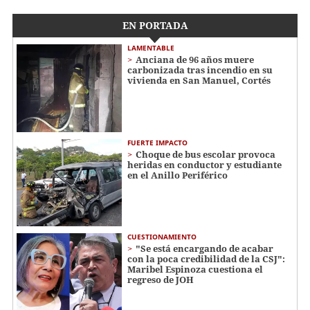
EN PORTADA
LAMENTABLE
Anciana de 96 años muere
carbonizada tras incendio en su
vivienda en San Manuel, Cortés
FUERTE IMPACTO
Choque de bus escolar provoca
heridas en conductor y estudiante
en el Anillo Periférico
CUESTIONAMIENTO
"Se está encargando de acabar
con la poca credibilidad de la CSJ":
Maribel Espinoza cuestiona el
regreso de JOH