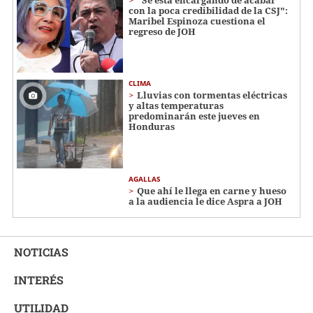
con la poca credibilidad de la CSJ":
Maribel Espinoza cuestiona el
regreso de JOH
CLIMA
Lluvias con tormentas eléctricas
y altas temperaturas
predominarán este jueves en
Honduras
AGALLAS
Que ahí le llega en carne y hueso
a la audiencia le dice Aspra a JOH
NOTICIAS
INTERÉS
UTILIDAD