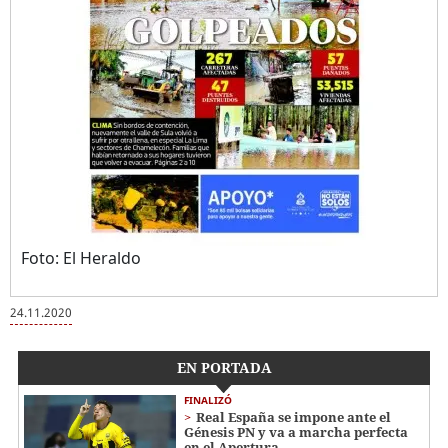
Foto: El Heraldo
24.11.2020
EN PORTADA
FINALIZÓ
Real España se impone ante el
Génesis PN y va a marcha perfecta
en el Apertura