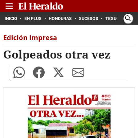
INICIO
EH PLUS
HONDURAS
SUCESOS
TEGUCIGALPA
Edición impresa
Golpeados otra vez