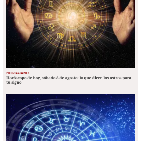
PREDICCIONES
Horóscopo de hoy, sábado 8 de agosto: lo que dicen los astros para
tu signo