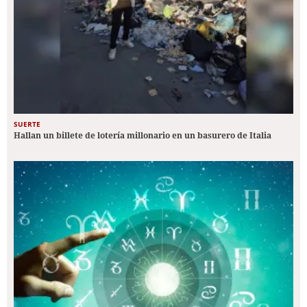
SUERTE
Hallan un billete de lotería millonario en un basurero de Italia