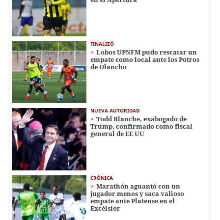
FINALIZÓ
Lobos UPNFM pudo rescatar un
empate como local ante los Potros
de Olancho
NUEVA AUTORIDAD
Todd Blanche, exabogado de
Trump, confirmado como fiscal
general de EE UU
CRÓNICA
Marathón aguantó con un
jugador menos y saca valioso
empate ante Platense en el
Excélsior