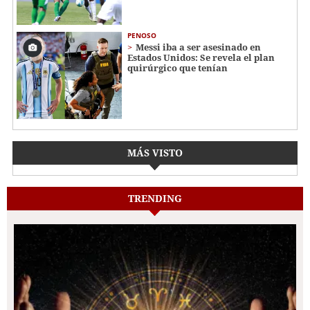
PENOSO
Messi iba a ser asesinado en
Estados Unidos: Se revela el plan
quirúrgico que tenían
MÁS VISTO
TRENDING