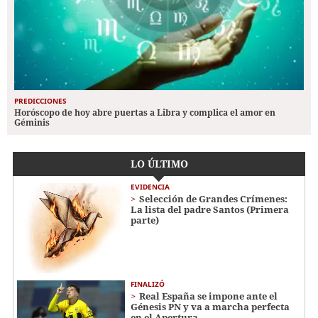
PREDICCIONES
Horóscopo de hoy abre puertas a Libra y complica el amor en
Géminis
LO ÚLTIMO
EVIDENCIA
Selección de Grandes Crímenes:
La lista del padre Santos (Primera
parte)
FINALIZÓ
Real España se impone ante el
Génesis PN y va a marcha perfecta
en el Apertura