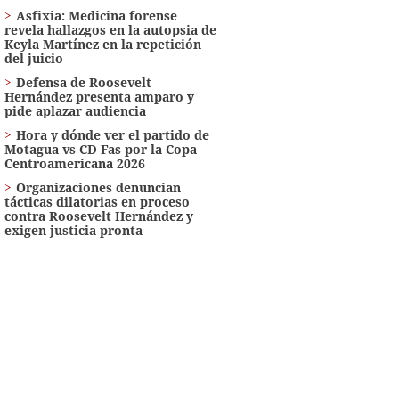
Asfixia: Medicina forense
revela hallazgos en la autopsia de
Keyla Martínez en la repetición
del juicio
Defensa de Roosevelt
Hernández presenta amparo y
pide aplazar audiencia
Hora y dónde ver el partido de
Motagua vs CD Fas por la Copa
Centroamericana 2026
Organizaciones denuncian
tácticas dilatorias en proceso
contra Roosevelt Hernández y
exigen justicia pronta