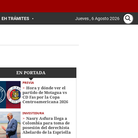
EH TRÁMITES
Jueves , 6 Agosto 2026
EN PORTADA
PREVIA
Hora y dónde ver el
partido de Motagua vs
CD Fas por la Copa
Centroamericana 2026
INVESTIDURA
Nasry Asfura llega a
Colombia para toma de
posesión del derechista
Abelardo de la Espriella