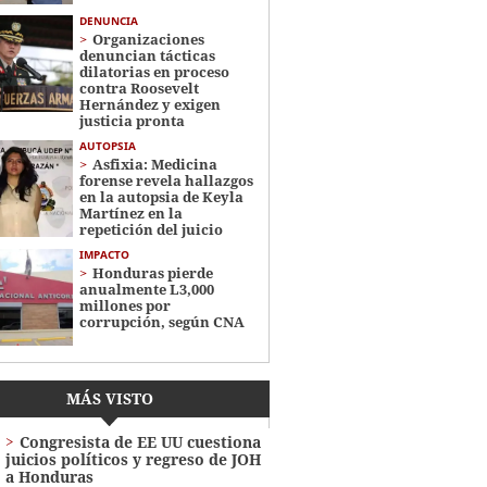
DENUNCIA
Organizaciones
denuncian tácticas
dilatorias en proceso
contra Roosevelt
Hernández y exigen
justicia pronta
AUTOPSIA
Asfixia: Medicina
forense revela hallazgos
en la autopsia de Keyla
Martínez en la
repetición del juicio
IMPACTO
Honduras pierde
anualmente L3,000
millones por
corrupción, según CNA
MÁS VISTO
Congresista de EE UU cuestiona
juicios políticos y regreso de JOH
a Honduras