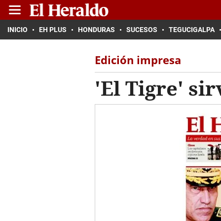
INICIO
EH PLUS
HONDURAS
SUCESOS
TEGUCIGALPA
Edición impresa
'El Tigre' si