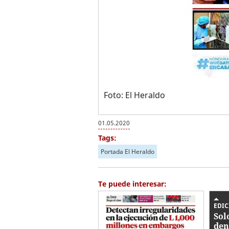
Foto: El Heraldo
01.05.2020
Tags:
Portada El Heraldo
Te puede interesar:
EDIC
Sol
den