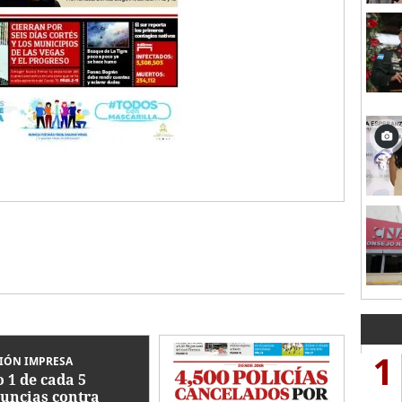
1
IÓN IMPRESA
o 1 de cada 5
uncias contra