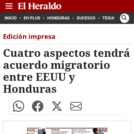
INICIO
EH PLUS
HONDURAS
SUCESOS
TEGUCIGALPA
Edición impresa
Cuatro aspectos tendrá
acuerdo migratorio
entre EEUU y
Honduras