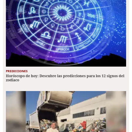
PREDICCIONES
Horóscopo de hoy: Descubre las predicciones para los 12 signos del
zodiaco