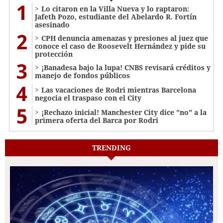
1
Lo citaron en la Villa Nueva y lo raptaron:
Jafeth Pozo, estudiante del Abelardo R. Fortín
asesinado
2
CPH denuncia amenazas y presiones al juez que
conoce el caso de Roosevelt Hernández y pide su
protección
3
¡Banadesa bajo la lupa! CNBS revisará créditos y
manejo de fondos públicos
4
Las vacaciones de Rodri mientras Barcelona
negocia el traspaso con el City
5
¡Rechazo inicial! Manchester City dice "no" a la
primera oferta del Barca por Rodri
TRENDING