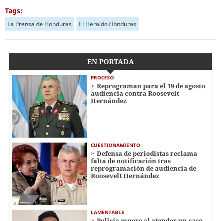
Tags:
La Prensa de Honduras
El Heraldo Honduras
EN PORTADA
PROCESO
Reprograman para el 19 de agosto
audiencia contra Roosevelt
Hernández
CUESTIONAMIENTO
Defensa de periodistas reclama
falta de notificación tras
reprogramación de audiencia de
Roosevelt Hernández
LAMENTABLE
Policía muere al atender un caso