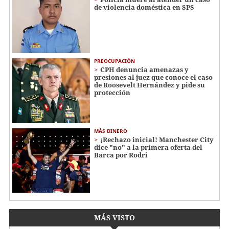
de violencia doméstica en SPS
PREOCUPACIÓN
CPH denuncia amenazas y
presiones al juez que conoce el caso
de Roosevelt Hernández y pide su
protección
MÁS DINERO
¡Rechazo inicial! Manchester City
dice "no" a la primera oferta del
Barca por Rodri
MÁS VISTO