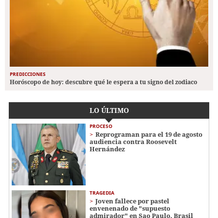
PREDICCIONES
Horóscopo de hoy: descubre qué le espera a tu signo del zodiaco
LO ÚLTIMO
PROCESO
Reprograman para el 19 de agosto
audiencia contra Roosevelt
Hernández
TRAGEDIA
Joven fallece por pastel
envenenado de "supuesto
admirador" en Sao Paulo, Brasil