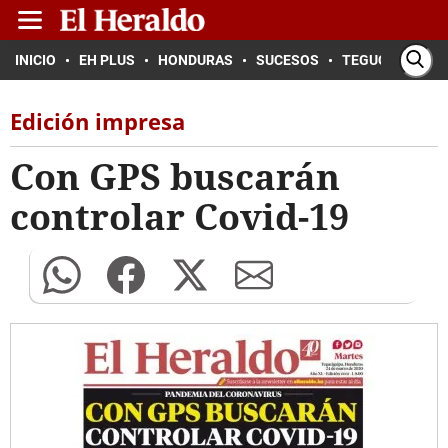
INICIO
EH PLUS
HONDURAS
SUCESOS
TEGUCIGALPA
Edición impresa
Con GPS buscarán
controlar Covid-19