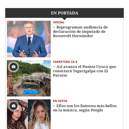
EN PORTADA
OFICIAL
Reprograman audiencia de
declaración de imputado de
Roosevelt Hernández
CARRETERA CA-6
Así avanza el Puente Uyuca que
conectará Tegucigalpa con El
Paraíso
EN FOTOS
Ellos son los famosos más bellos
en la música, según People