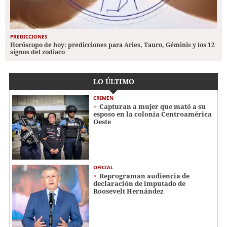
PREDICCIONES
Horóscopo de hoy: predicciones para Aries, Tauro, Géminis y los 12
signos del zodiaco
LO ÚLTIMO
CRIMEN
Capturan a mujer que mató a su
esposo en la colonia Centroamérica
Oeste
OFICIAL
Reprograman audiencia de
declaración de imputado de
Roosevelt Hernández