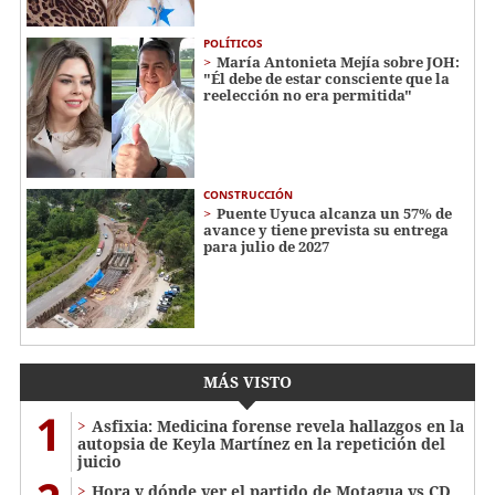
POLÍTICOS
María Antonieta Mejía sobre JOH:
"Él debe de estar consciente que la
reelección no era permitida"
CONSTRUCCIÓN
Puente Uyuca alcanza un 57% de
avance y tiene prevista su entrega
para julio de 2027
MÁS VISTO
1
Asfixia: Medicina forense revela hallazgos en la
autopsia de Keyla Martínez en la repetición del
juicio
Hora y dónde ver el partido de Motagua vs CD