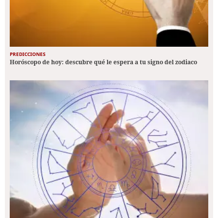
PREDICCIONES
Horóscopo de hoy: descubre qué le espera a tu signo del zodiaco