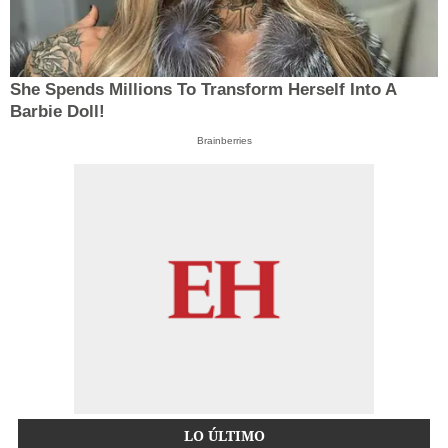
She Spends Millions To Transform Herself Into A
Barbie Doll!
Brainberries
LO ÚLTIMO