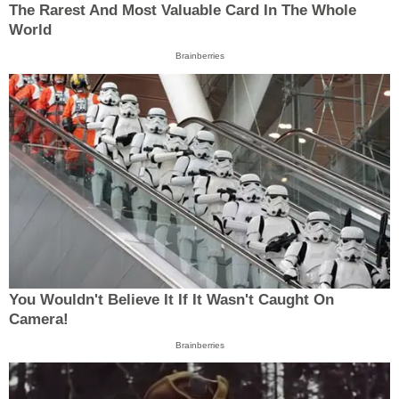
The Rarest And Most Valuable Card In The Whole
World
Brainberries
You Wouldn't Believe It If It Wasn't Caught On
Camera!
Brainberries