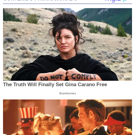
The Truth Will Finally Set Gina Carano Free
Brainberries