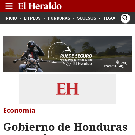
INICIO
EH PLUS
HONDURAS
SUCESOS
TEGUCIGALPA
Economía
Gobierno de Honduras