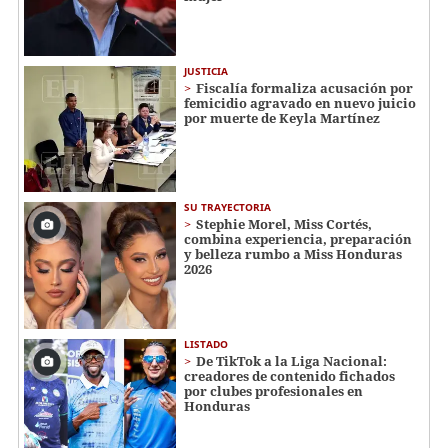
JUSTICIA
Fiscalía formaliza acusación por
femicidio agravado en nuevo juicio
por muerte de Keyla Martínez
SU TRAYECTORIA
Stephie Morel, Miss Cortés,
combina experiencia, preparación
y belleza rumbo a Miss Honduras
2026
LISTADO
De TikTok a la Liga Nacional:
creadores de contenido fichados
por clubes profesionales en
Honduras