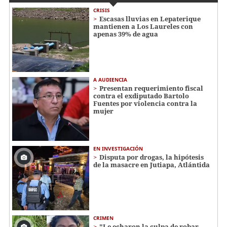
CRISIS
Escasas lluvias en Lepaterique
mantienen a Los Laureles con
apenas 39% de agua
A AUDIENCIA
Presentan requerimiento fiscal
contra el exdiputado Bartolo
Fuentes por violencia contra la
mujer
EN INVESTIGACIÓN
Disputa por drogas, la hipótesis
de la masacre en Jutiapa, Atlántida
CRIMEN
"Le echaron la culpa de robar...