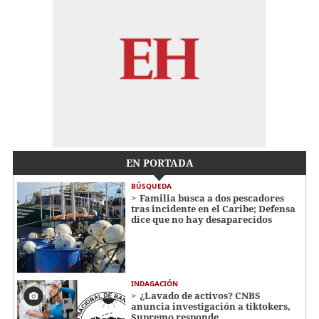
EN PORTADA
BÚSQUEDA
Familia busca a dos pescadores
tras incidente en el Caribe; Defensa
dice que no hay desaparecidos
INDAGACIÓN
¿Lavado de activos? CNBS
anuncia investigación a tiktokers,
Supremo responde