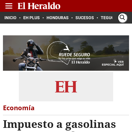
INICIO
EH PLUS
HONDURAS
SUCESOS
TEGUCIGALPA
Economía
Impuesto a gasolinas