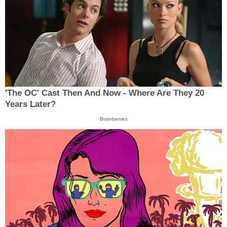
'The OC' Cast Then And Now - Where Are They 20
Years Later?
Brainberries