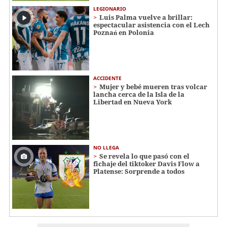
LEGIONARIO
Luis Palma vuelve a brillar:
espectacular asistencia con el Lech
Poznań en Polonia
ACCIDENTE
Mujer y bebé mueren tras volcar
lancha cerca de la Isla de la
Libertad en Nueva York
NO LLEGA
Se revela lo que pasó con el
fichaje del tiktoker Davis Flow a
Platense: Sorprende a todos