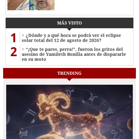
MÁS VISTO
1
¿Dónde y a qué hora se podrá ver el eclipse
solar total del 12 de agosto de 2026?
2
“¡Que te pares, perra!”, fueron los gritos del
asesino de Yamileth Bonilla antes de dispararle
en su moto
TRENDING