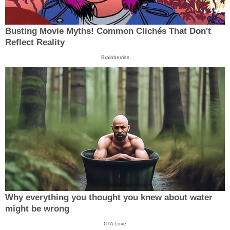
Busting Movie Myths! Common Clichés That Don't
Reflect Reality
Brainberries
Why everything you thought you knew about water
might be wrong
CTA Love