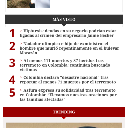
MÁS VISTO
1
Hipótesis: deudas en su negocio podrían estar
ligadas al crimen del empresario Jaime Becker
2
Nadador olímpico e hijo de exministro: el
hombre que murió repentinamente en el bulevar
Morazán
3
Al menos 111 muertos y 87 heridos tras
terremoto en Colombia; continúan buscando
víctimas
4
Colombia declara "desastre nacional" tras
reportar al menos 71 muertos por el terremoto
5
Asfura expresa su solidaridad tras terremoto
en Colombia: “Elevamos nuestras oraciones por
las familias afectadas”
TRENDING