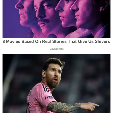
8 Movies Based On Real Stories That Give Us Shivers
Brainberries