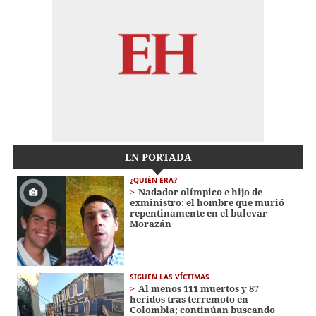
EN PORTADA
¿QUIÉN ERA?
Nadador olímpico e hijo de
exministro: el hombre que murió
repentinamente en el bulevar
Morazán
SIGUEN LAS VÍCTIMAS
Al menos 111 muertos y 87
heridos tras terremoto en
Colombia; continúan buscando