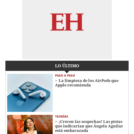
LO ÚLTIMO
PASO A PASO
La limpieza de los AirPods que
Apple recomienda
TEORÍAS
¡Crecen las sospechas! Las pistas
que indicarían que Ángela Aguilar
está embarazada