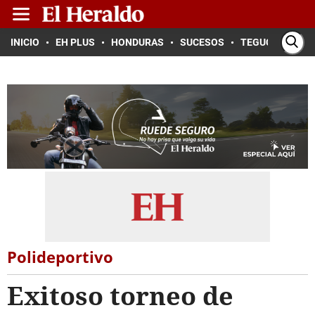
INICIO
EH PLUS
HONDURAS
SUCESOS
TEGUCIGALPA
Polideportivo
Exitoso torneo de