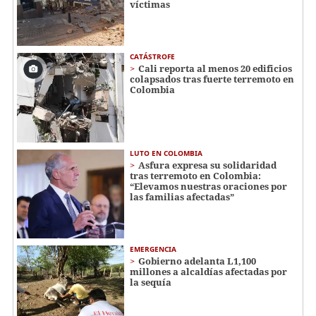
víctimas
CATÁSTROFE
Cali reporta al menos 20 edificios
colapsados tras fuerte terremoto en
Colombia
LUTO EN COLOMBIA
Asfura expresa su solidaridad
tras terremoto en Colombia:
“Elevamos nuestras oraciones por
las familias afectadas”
EMERGENCIA
Gobierno adelanta L1,100
millones a alcaldías afectadas por
la sequía