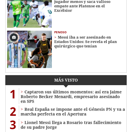
jugador menos y saca valioso
empate ante Platense en el
Excélsior
PENOSO
Messi iba a ser asesinado en
Estados Unidos: Se revela el plan
quirúrgico que tenían
MÁS VISTO
1
Captaron sus últimos momentos: así era Jaime
Roberto Becker Menardi​​​, empresario asesinado
en SPS
2
Real España se impone ante el Génesis PN y va a
marcha perfecta en el Apertura
3
Lionel Messi llega a Rosario tras fallecimiento
de su padre Jorge