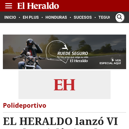
INICIO
EH PLUS
HONDURAS
SUCESOS
TEGUCIGALPA
Polideportivo
EL HERALDO lanzó VI