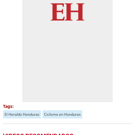
Tags:
El Heraldo Honduras
Ciclismo en Honduras