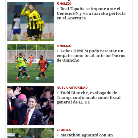
FINALIZÓ
Real España se impone ante el
Génesis PN y va a marcha perfecta
en el Apertura
FINALIZÓ
Lobos UPNFM pudo rescatar un
empate como local ante los Potros
de Olancho
NUEVA AUTORIDAD
Todd Blanche, exabogado de
Trump, confirmado como fiscal
general de EE UU
CRÓNICA
Marathón aguantó con un