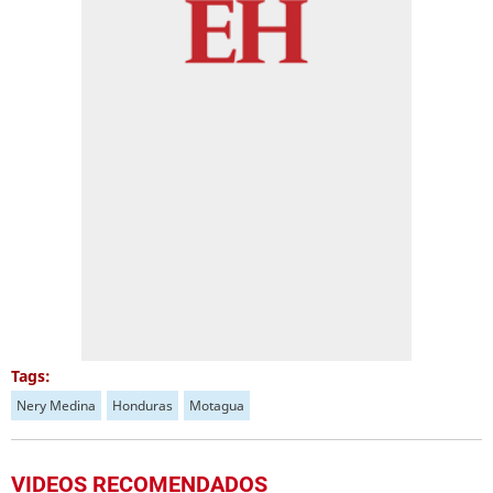
Tags:
Nery Medina
Honduras
Motagua
VIDEOS RECOMENDADOS