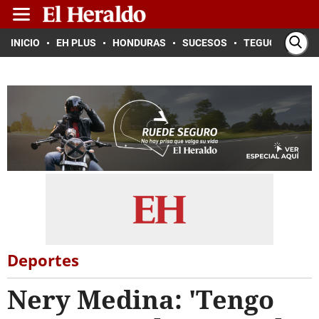
INICIO
EH PLUS
HONDURAS
SUCESOS
TEGUCIGALPA
Deportes
Nery Medina: 'Tengo