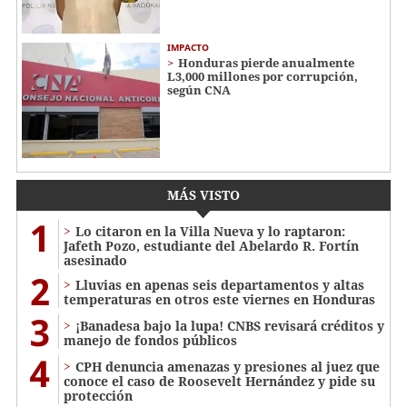
IMPACTO
Honduras pierde anualmente
L3,000 millones por corrupción,
según CNA
MÁS VISTO
1
Lo citaron en la Villa Nueva y lo raptaron:
Jafeth Pozo, estudiante del Abelardo R. Fortín
asesinado
2
Lluvias en apenas seis departamentos y altas
temperaturas en otros este viernes en Honduras
3
¡Banadesa bajo la lupa! CNBS revisará créditos y
manejo de fondos públicos
4
CPH denuncia amenazas y presiones al juez que
conoce el caso de Roosevelt Hernández y pide su
protección