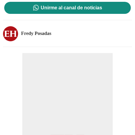
Unirme al canal de noticias
Fredy Posadas