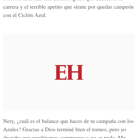
carrera y el terrible apetito que siente por quedar campeón
con el Ciclón Azul.
Nery, ¿cuál es el balance que haces de tu campaña con los
Azules? Gracias a Dios terminé bien el torneo, pero yo
deseaba que quedáramos campeones y no se pudo. Me