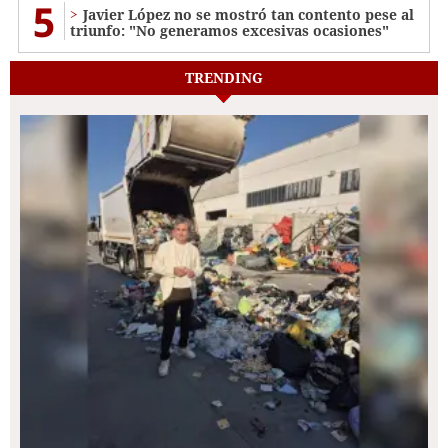
5
Javier López no se mostró tan contento pese al
triunfo: "No generamos excesivas ocasiones"
TRENDING