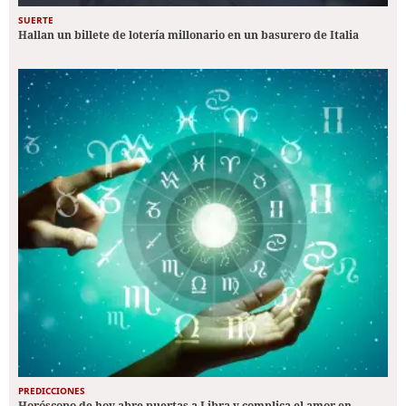
SUERTE
Hallan un billete de lotería millonario en un basurero de Italia
PREDICCIONES
Horóscopo de hoy abre puertas a Libra y complica el amor en