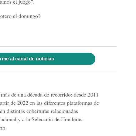
camos el juego”.
cotero el domingo?
rme al canal de noticias
n más de una década de recorrido: desde 2011
artir de 2022 en las diferentes plataformas de
n distintas coberturas relacionadas
Nacional y a la Selección de Honduras.
.hn