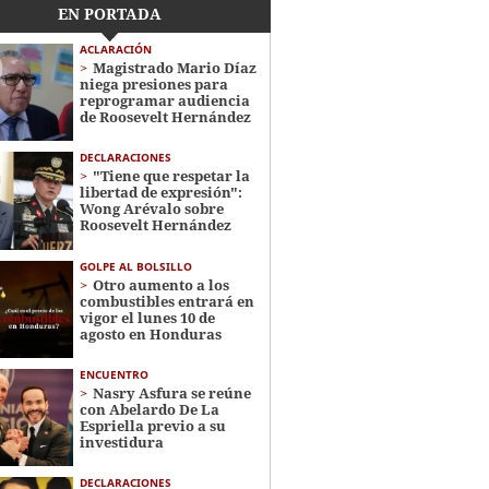
EN PORTADA
ACLARACIÓN
Magistrado Mario Díaz
niega presiones para
reprogramar audiencia
de Roosevelt Hernández
DECLARACIONES
"Tiene que respetar la
libertad de expresión":
Wong Arévalo sobre
Roosevelt Hernández
GOLPE AL BOLSILLO
Otro aumento a los
combustibles entrará en
vigor el lunes 10 de
agosto en Honduras
ENCUENTRO
Nasry Asfura se reúne
con Abelardo De La
Espriella previo a su
investidura
DECLARACIONES