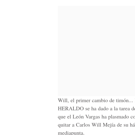
Will, el primer cambio de timón... 
HERALDO se ha dado a la tarea de 
que el León Vargas ha plasmado co
quitar a Carlos Will Mejía de su há
mediapunta.