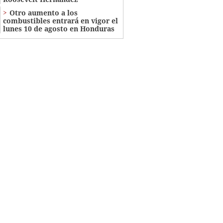
Otro aumento a los
combustibles entrará en vigor el
lunes 10 de agosto en Honduras