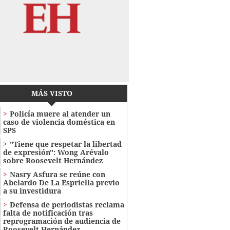
MÁS VISTO
Policía muere al atender un
caso de violencia doméstica en
SPS
"Tiene que respetar la libertad
de expresión": Wong Arévalo
sobre Roosevelt Hernández
Nasry Asfura se reúne con
Abelardo De La Espriella previo
a su investidura
Defensa de periodistas reclama
falta de notificación tras
reprogramación de audiencia de
Roosevelt Hernández