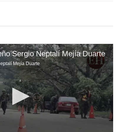
eño Sergio Neptalí Mejía Duarte
eptalí Mejía Duarte