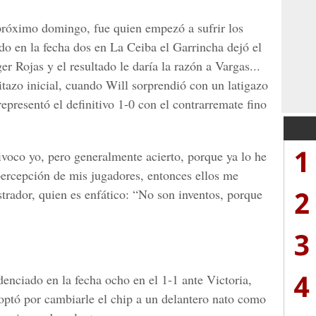
 próximo domingo, fue quien empezó a sufrir los
o en la fecha dos en La Ceiba el Garrincha dejó el
r Rojas y el resultado le daría la razón a Vargas...
tazo inicial, cuando Will sorprendió con un latigazo
 representó el definitivo 1-0 con el contrarremate fino
1
voco yo, pero generalmente acierto, porque ya lo he
 percepción de mis jugadores, entonces ellos me
2
strador, quien es enfático: “No son inventos, porque
3
4
enciado en la fecha ocho en el 1-1 ante Victoria,
optó por cambiarle el chip a un delantero nato como