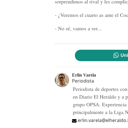
sorprendimos al rival y les compli
- ¿Veremos el cuarto as ante el Co
- No sé, vamos a ver...
Uni
Erlin Varela
Periodista
Periodista de deportes co
en Diario El Heraldo y a p
grupo OPSA. Experiencia e
principalmente a la Liga 
erlin.varela@elheraldo