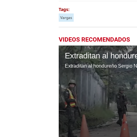
Tags:
Vargas
VIDEOS RECOMENDADOS
Extraditan al hondur
Extraditan al hondureño Sergio N