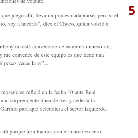
unciones de volante.
5
 que juego allí, lleva un proceso adaptarse, pero si el
sto, voy a hacerlo”, dice el Choco, quien volvió a
thony no está convencido de asumir su nuevo rol,
y me convence de este equipo es que tiene una
í pocas veces la vi”...
rmoseño se reflejó en la fecha 10 ante Real
una sorprendente línea de tres y cederla la
Garrido para que defendiera el sector izquierdo.
gustó porque terminamos con el marco en cero,