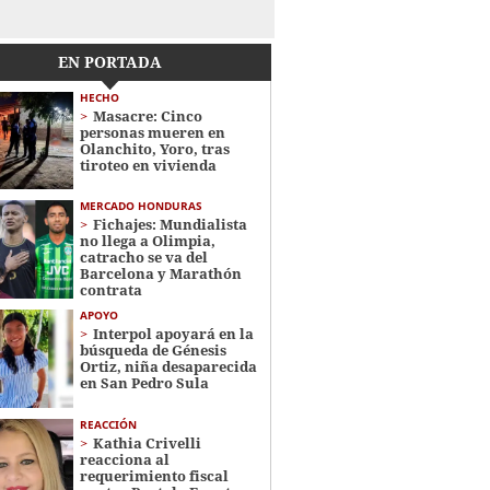
EN PORTADA
HECHO
Masacre: Cinco
personas mueren en
Olanchito, Yoro, tras
tiroteo en vivienda
MERCADO HONDURAS
Fichajes: Mundialista
no llega a Olimpia,
catracho se va del
Barcelona y Marathón
contrata
APOYO
Interpol apoyará en la
búsqueda de Génesis
Ortiz, niña desaparecida
en San Pedro Sula
REACCIÓN
Kathia Crivelli
reacciona al
requerimiento fiscal