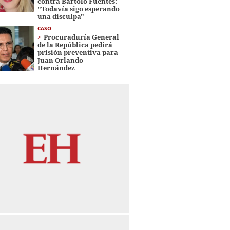
contra Bartolo Fuentes:
"Todavía sigo esperando
una disculpa"
CASO
Procuraduría General
de la República pedirá
prisión preventiva para
Juan Orlando
Hernández