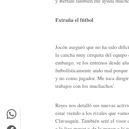
y Bertani también me ayuda mucho,
Extraña el fútbol
Jocón aseguró que no ha sido difíci
la cancha muy cerquita del equipo 
embargo, ve los entrenos desde afu
futbolísticamente ando mal porque 
y no como jugador. Me toca dirigir
trabajos con los muchachos'.
Reyes nos detalló sus nuevas activi
estar viendo a los rivales que vamo
Clavasquín. También seré el visor d
a la liga mayor y de la mayor a la r