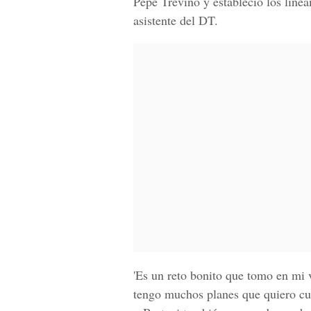
Pepe Treviño y estableció los line
asistente del DT.
'Es un reto bonito que tomo en mi 
tengo muchos planes que quiero cum