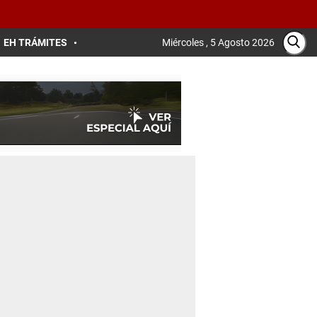
EH TRÁMITES
Miércoles , 5 Agosto 2026