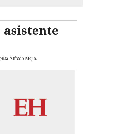
 asistente
pista Alfredo Mejía.