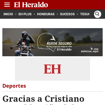
INICIO
EH PLUS
HONDURAS
SUCESOS
TEGUCIGALPA
Deportes
Gracias a Cristiano