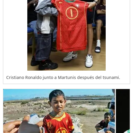
Cristiano Ronaldo junto a Martunis después del tsunami.