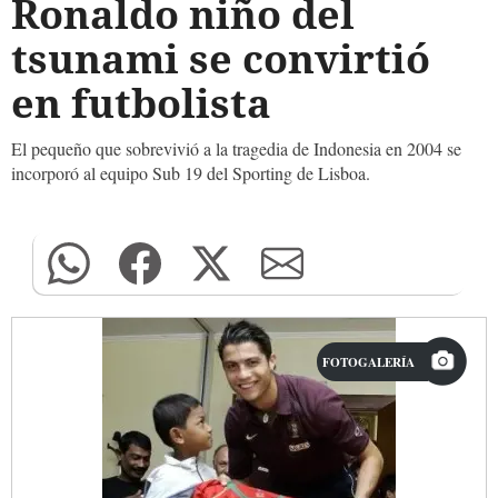
Ronaldo niño del
tsunami se convirtió
en futbolista
El pequeño que sobrevivió a la tragedia de Indonesia en 2004 se
incorporó al equipo Sub 19 del Sporting de Lisboa.
FOTOGALERÍA