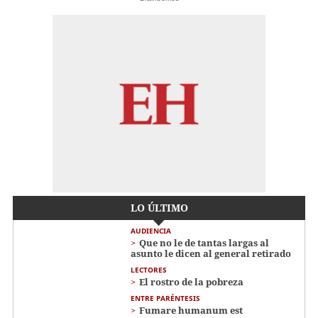
LO ÚLTIMO
AUDIENCIA
Que no le de tantas largas al
asunto le dicen al general retirado
LECTORES
El rostro de la pobreza
ENTRE PARÉNTESIS
Fumare humanum est