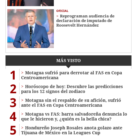
OFICIAL
Reprograman audiencia de
declaración de imputado de
Roosevelt Hernández
MÁS VISTO
1
Motagua sufrió para derrotar al FAS en Copa
Centroamericana
2
Horóscopo de hoy: Descubre las predicciones
para los 12 signos del zodiaco
3
Motagua sin el respaldo de su afición, sufrió
ante el FAS en Copa Centroamericana
4
Motagua vs FAS: barra salvadoreña denuncia lo
que le hicieron y, ¿quién es la bella chica?
5
Hondureño Joseph Rosales anota golazo ante
Tijuana de México en la Leagues Cup