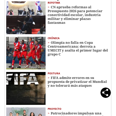
REFOTMA
CN aprueba reformas al
Presupuesto 2026 para potenciar
conectividad escolar, industria
militar y eliminar plazas
fantasmas
CRÓNICA
Olimpia no falla en Copa
Centroamericana: derrota a
UMECIT y asalta el primer lugar del
grupo C
POSTURA
FIFA admite errores en su
propuesta de privatizar el Mundial
y no tolerará más ataques
PROYECTO
Patrocinadores impulsan una