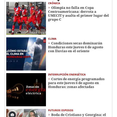
CRÓNICA
Olimpia no falla en Copa
Centroamericana: derrota a
UMECIT y asalta el primer lugar del
grupo C
CLIMA
Condiciones secas dominarán
Honduras este jueves 6 de agosto
con lluvias en el oriente
INTERRUPCIÓN ENERGÉTICA
Cortes de energía programados
para este jueves 6 de agosto en
Honduras: zonas afectadas
FUTUROS ESPOSOS
Boda de Cristiano y Georgina: el