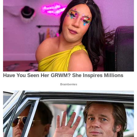
Have You Seen Her GRWM? She Inspires Millions
Brainberries