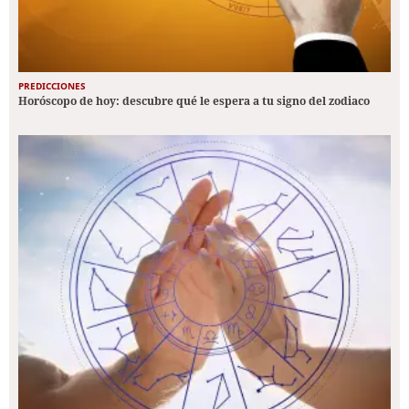
PREDICCIONES
Horóscopo de hoy: descubre qué le espera a tu signo del zodiaco