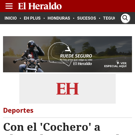
INICIO
EH PLUS
HONDURAS
SUCESOS
TEGUCIGALPA
Deportes
Con el 'Cochero' a