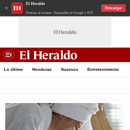
El Heraldo
×
Descargar
Noticias al instante. Disponible en Google y IOS
Lo último
Honduras
Sucesos
Entretenimiento