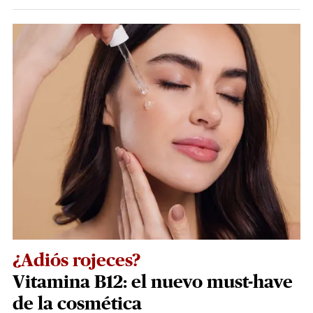
¿Adiós rojeces?
Vitamina B12: el nuevo must-have
de la cosmética