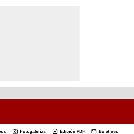
eos
Fotogalerías
Edición PDF
Boletines