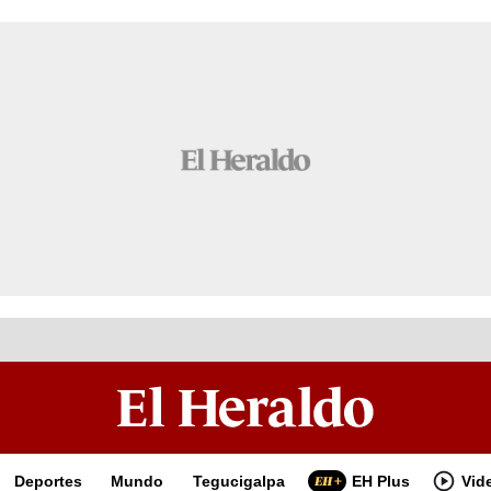
Deportes
Mundo
Tegucigalpa
EH Plus
Vid