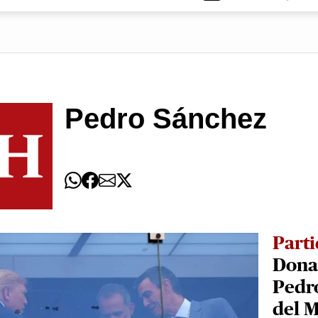
Pedro Sánchez
Part
Donal
Pedro
del 