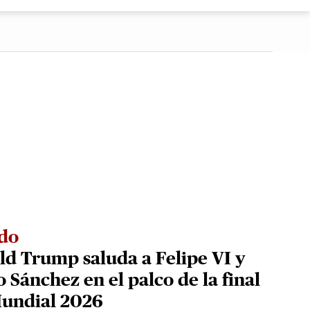
ido
d Trump saluda a Felipe VI y
 Sánchez en el palco de la final
Mundial 2026