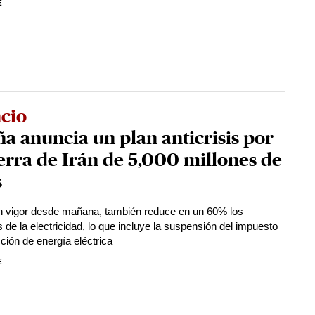
E
cio
a anuncia un plan anticrisis por
erra de Irán de 5,000 millones de
s
en vigor desde mañana, también reduce en un 60% los
 de la electricidad, lo que incluye la suspensión del impuesto
ción de energía eléctrica
E