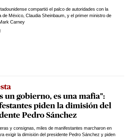
estadounidense compartió el palco de autoridades con la
a de México, Claudia Sheinbaum, y el primer ministro de
Mark Carney
E
sta
s un gobierno, es una mafia":
estantes piden la dimisión del
idente Pedro Sánchez
ras y consignas, miles de manifestantes marcharon en
ra exigir la dimisión del presidente Pedro Sánchez y piden