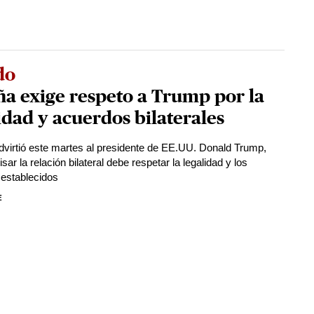
do
a exige respeto a Trump por la
idad y acuerdos bilaterales
virtió este martes al presidente de EE.UU. Donald Trump,
isar la relación bilateral debe respetar la legalidad y los
establecidos
E