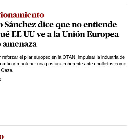
tionamiento
o Sánchez dice que no entiende
ué EE UU ve a la Unión Europea
 amenaza
 reforzar el pilar europeo en la OTAN, impulsar la industria de
omún y mantener una postura coherente ante conflictos como
y Gaza.
E
o