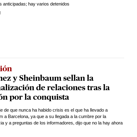
s anticipadas; hay varios detenidos
E
ión
ez y Sheinbaum sellan la
lización de relaciones tras la
ón por la conquista
e de que nunca ha habido crisis es el que ha llevado a
 a Barcelona, ya que a su llegada a la cumbre por la
a y a preguntas de los informadores, dijo que no la hay ahora