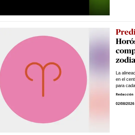
Pred
Horós
compl
zodi
La alineac
en el cent
para cada 
Redacción
02/08/2026