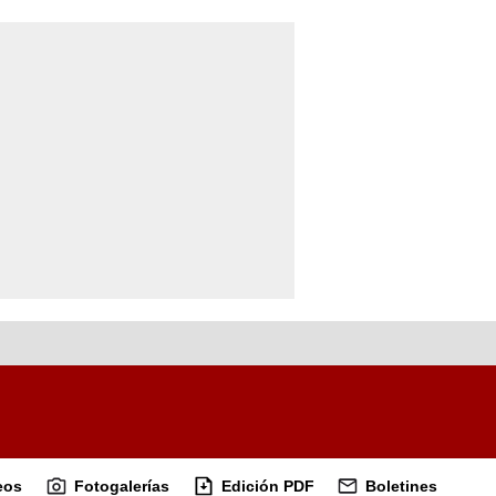
eos
Fotogalerías
Edición PDF
Boletines