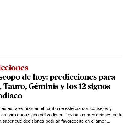
icciones
copo de hoy: predicciones para
, Tauro, Géminis y los 12 signos
odiaco
ías astrales marcan el rumbo de este día con consejos y
ias para cada signo del zodiaco. Revisa las predicciones de tu
a saber qué decisiones podrían favorecerte en el amor,...