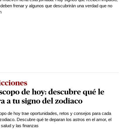
 deben frenar y algunos que descubrirán una verdad que no
n
icciones
copo de hoy: descubre qué le
a a tu signo del zodiaco
opo de hoy trae oportunidades, retos y consejos para cada
 zodiaco. Descubre qué te deparan los astros en el amor, el
a salud y las finanzas