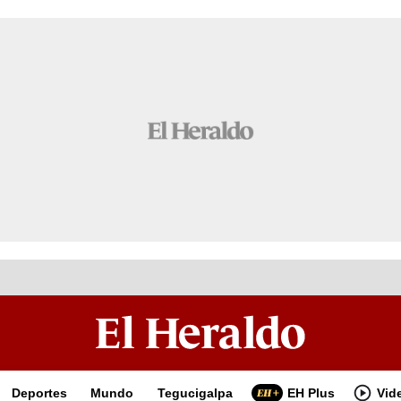
Deportes
Mundo
Tegucigalpa
EH Plus
Vid