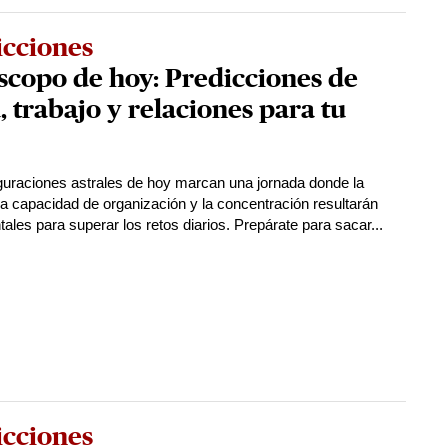
icciones
copo de hoy: Predicciones de
, trabajo y relaciones para tu
guraciones astrales de hoy marcan una jornada donde la
, la capacidad de organización y la concentración resultarán
ales para superar los retos diarios. Prepárate para sacar...
icciones