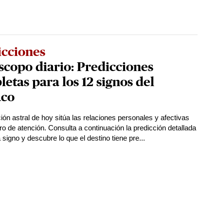
icciones
copo diario: Predicciones
etas para los 12 signos del
aco
ión astral de hoy sitúa las relaciones personales y afectivas
ro de atención. Consulta a continuación la predicción detallada
signo y descubre lo que el destino tiene pre...