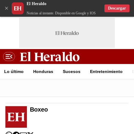
El Heraldo
×
Descargar
Noticias al instante. Disponible en Google y IOS
Lo último
Honduras
Sucesos
Entretenimiento
Boxeo