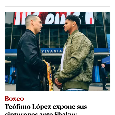
Boxeo
Teófimo López expone sus
cinturones ante Shakur