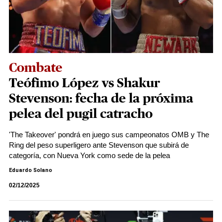
Combate
Teófimo López vs Shakur
Stevenson: fecha de la próxima
pelea del pugil catracho
'The Takeover' pondrá en juego sus campeonatos OMB y The
Ring del peso superligero ante Stevenson que subirá de
categoría, con Nueva York como sede de la pelea
Eduardo Solano
02/12/2025