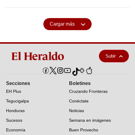
Cargar más
Subir
Secciones
Boletines
EH Plus
Cruzando Fronteras
Tegucigalpa
Conéctate
Honduras
Noticias
Sucesos
Semana en imágenes
Economía
Buen Provecho