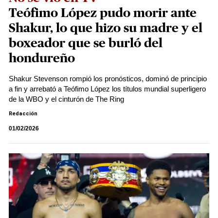
Teófimo López pudo morir ante
Shakur, lo que hizo su madre y el
boxeador que se burló del
hondureño
Shakur Stevenson rompió los pronósticos, dominó de principio
a fin y arrebató a Teófimo López los títulos mundial superligero
de la WBO y el cinturón de The Ring
Redacción
01/02/2026