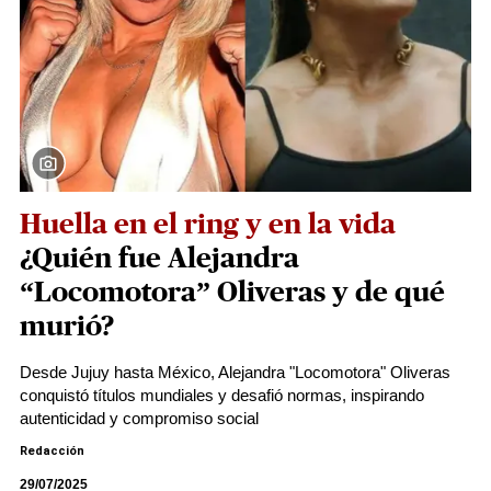
Huella en el ring y en la vida
¿Quién fue Alejandra
“Locomotora” Oliveras y de qué
murió?
Desde Jujuy hasta México, Alejandra "Locomotora" Oliveras
conquistó títulos mundiales y desafió normas, inspirando
autenticidad y compromiso social
Redacción
29/07/2025