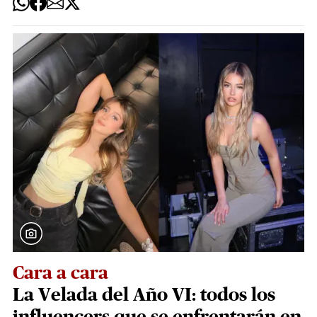
Cara a cara
La Velada del Año VI: todos los