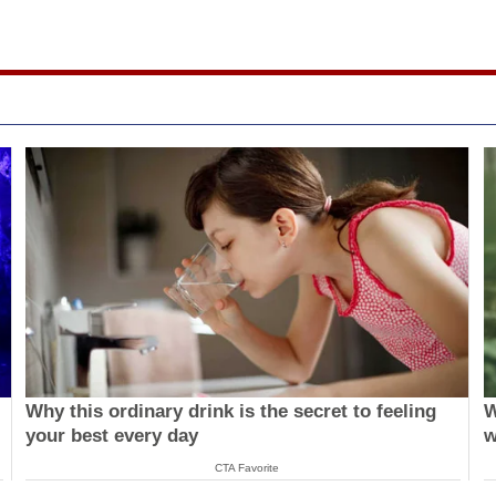
Why this ordinary drink is the secret to feeling
W
your best every day
w
CTA Favorite