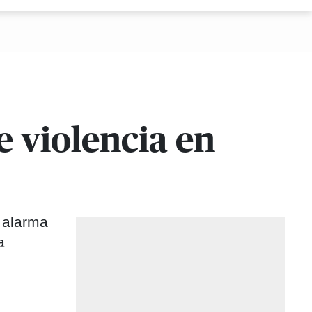
e violencia en
 alarma
a