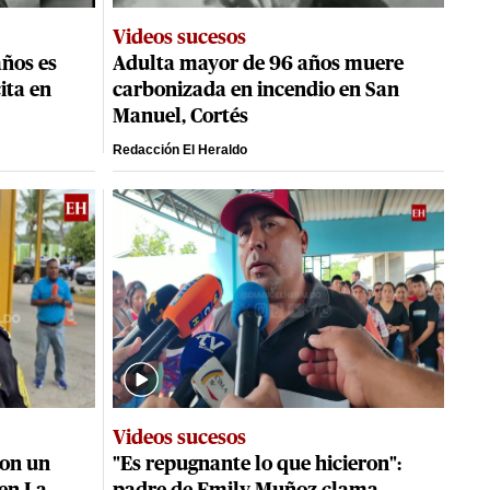
Videos sucesos
años es
Adulta mayor de 96 años muere
ita en
carbonizada en incendio en San
Manuel, Cortés
Redacción El Heraldo
Videos sucesos
con un
"Es repugnante lo que hicieron":