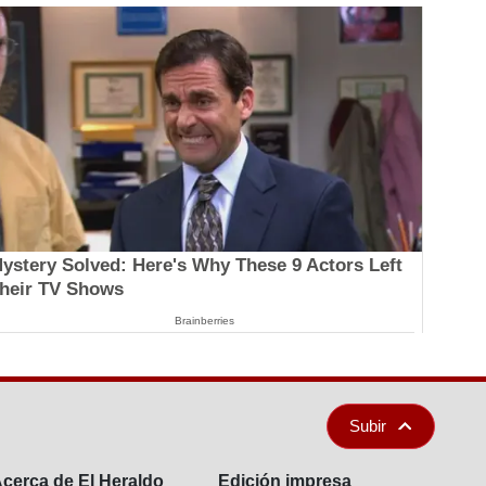
ystery Solved: Here's Why These 9 Actors Left
heir TV Shows
Brainberries
Subir
cerca de El Heraldo
Edición impresa