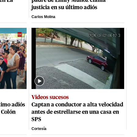
 en La
padre de Emily Muñoz clama
justicia en su último adiós
Carlos Molina
Videos sucesos
timo adiós
Captan a conductor a alta velocidad
 Colón
antes de estrellarse en una casa en
SPS
Cortesía