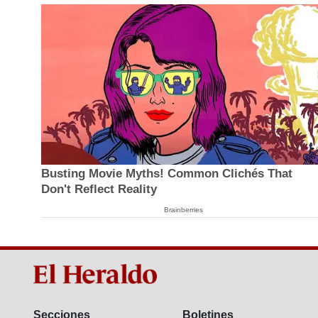
Busting Movie Myths! Common Clichés That
Don't Reflect Reality
Brainberries
Secciones
Boletines