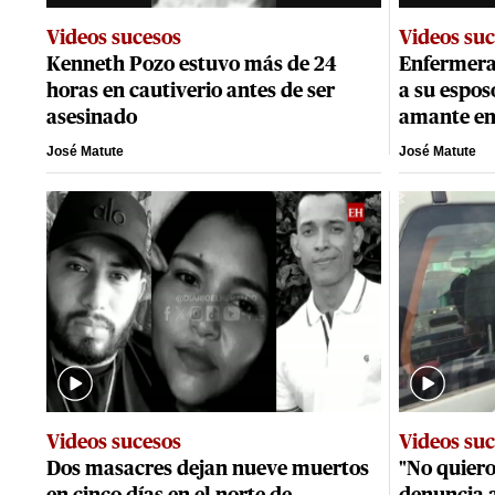
Videos sucesos
Videos su
Kenneth Pozo estuvo más de 24
Enfermera
horas en cautiverio antes de ser
a su espos
asesinado
amante e
José Matute
José Matute
Videos sucesos
Videos su
Dos masacres dejan nueve muertos
"No quiero