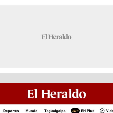
Deportes
Mundo
Tegucigalpa
EH Plus
Vid