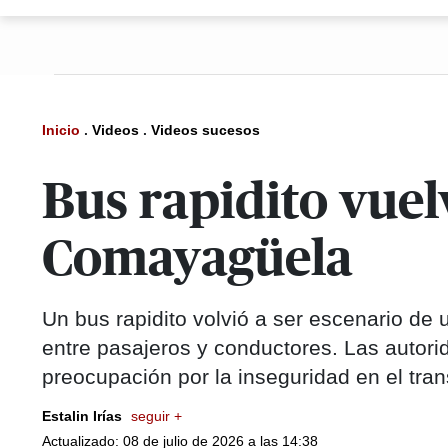
Inicio
.
Videos
.
Videos sucesos
Bus rapidito vuel
Comayagüela
Un bus rapidito volvió a ser escenario d
entre pasajeros y conductores. Las autorid
preocupación por la inseguridad en el tran
Estalin Irías
seguir +
Actualizado: 08 de julio de 2026 a las 14:38