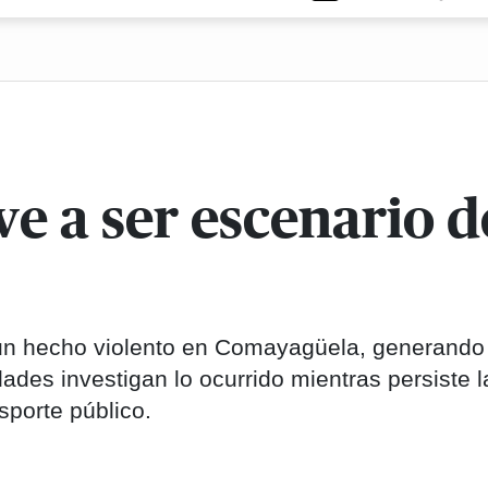
ve a ser escenario d
e un hecho violento en Comayagüela, generando
ades investigan lo ocurrido mientras persiste l
sporte público.