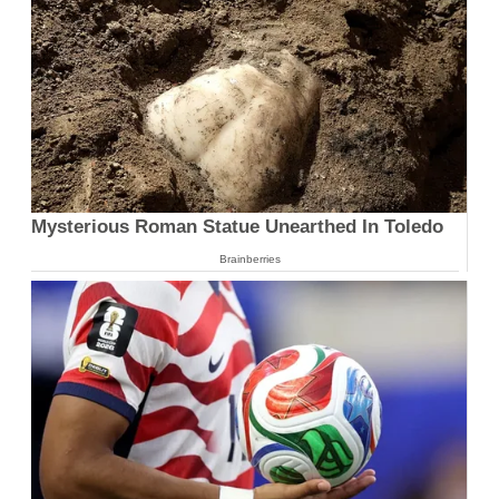
Mysterious Roman Statue Unearthed In Toledo
Brainberries