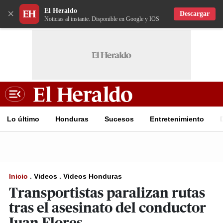
El Heraldo
×
Descargar
Noticias al instante. Disponible en Google y IOS
Lo último
Honduras
Sucesos
Entretenimiento
Inicio
.
Videos
.
Videos Honduras
Transportistas paralizan rutas
tras el asesinato del conductor