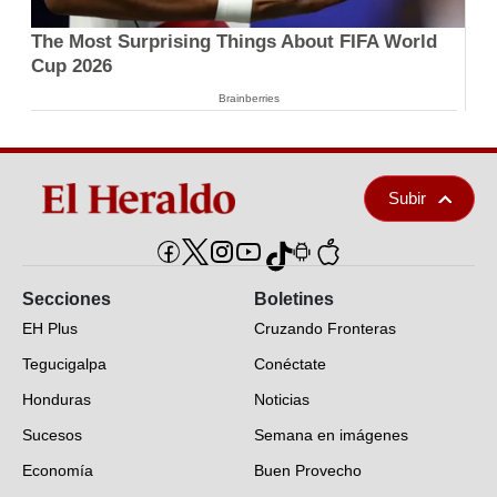
The Most Surprising Things About FIFA World
Cup 2026
Brainberries
Subir
Secciones
Boletines
EH Plus
Cruzando Fronteras
Tegucigalpa
Conéctate
Honduras
Noticias
Sucesos
Semana en imágenes
Economía
Buen Provecho