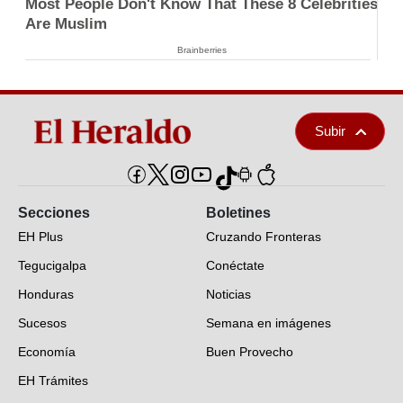
Most People Don't Know That These 8 Celebrities
Are Muslim
Brainberries
Subir
Secciones
Boletines
EH Plus
Cruzando Fronteras
Tegucigalpa
Conéctate
Honduras
Noticias
Sucesos
Semana en imágenes
Economía
Buen Provecho
EH Trámites