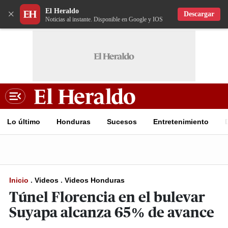
El Heraldo
×
Descargar
Noticias al instante. Disponible en Google y IOS
Lo último
Honduras
Sucesos
Entretenimiento
Inicio
.
Videos
.
Videos Honduras
Túnel Florencia en el bulevar
Suyapa alcanza 65% de avance