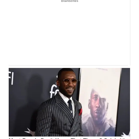
Brainberries