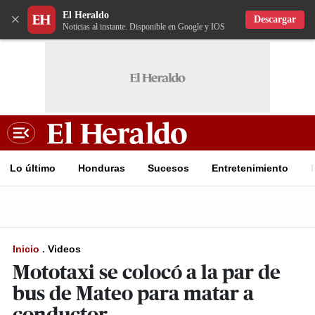
El Heraldo
×
Descargar
Noticias al instante. Disponible en Google y IOS
Lo último
Honduras
Sucesos
Entretenimiento
Inicio
.
Videos
Mototaxi se colocó a la par de
bus de Mateo para matar a