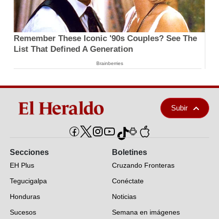
Remember These Iconic '90s Couples? See The
List That Defined A Generation
Brainberries
Subir
Secciones
Boletines
EH Plus
Cruzando Fronteras
Tegucigalpa
Conéctate
Honduras
Noticias
Sucesos
Semana en imágenes