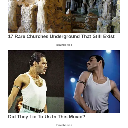
17 Rare Churches Underground That Still Exist
Brainberries
Did They Lie To Us In This Movie?
Brainberries