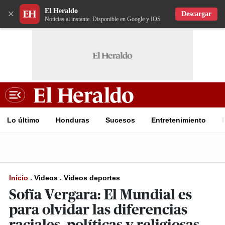
El Heraldo
×
Descargar
Noticias al instante. Disponible en Google y IOS
Lo último
Honduras
Sucesos
Entretenimiento
Inicio
.
Videos
.
Videos deportes
Sofía Vergara: El Mundial es
para olvidar las diferencias