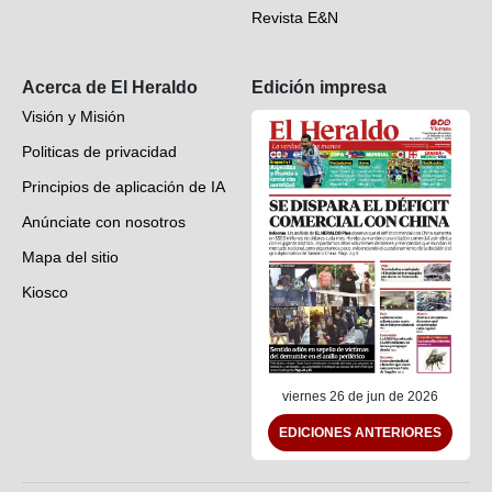
Revista E&N
Suscripción
Acerca de El Heraldo
Edición impresa
Visión y Misión
Politicas de privacidad
Principios de aplicación de IA
Anúnciate con nosotros
Mapa del sitio
Kiosco
Preguntas frecuentes
Contáctenos
viernes 26 de jun de 2026
EDICIONES ANTERIORES