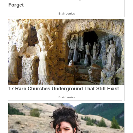
Forget
Brainberries
17 Rare Churches Underground That Still Exist
Brainberries