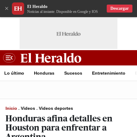
El Heraldo
×
Descargar
Noticias al instante. Disponible en Google y IOS
Lo último
Honduras
Sucesos
Entretenimiento
Inicio
.
Videos
.
Videos deportes
Honduras afina detalles en
Houston para enfrentar a