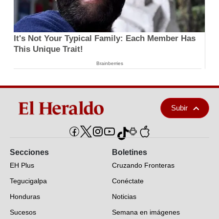
It's Not Your Typical Family: Each Member Has
This Unique Trait!
Brainberries
Subir
Secciones
Boletines
EH Plus
Cruzando Fronteras
Tegucigalpa
Conéctate
Honduras
Noticias
Sucesos
Semana en imágenes