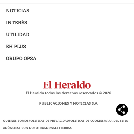
NOTICIAS
INTERÉS
UTILIDAD
EH PLUS
GRUPO OPSA
El Heraldo todos los derechos reservados ©
2026
PUBLICACIONES Y NOTICIAS S.A.
QUIÉNES SOMOS
POLÍTICAS DE PRIVACIDAD
POLÍTICAS DE COOKIES
MAPA DEL SITIO
ANÚNCIESE CON NOSOTROS
NEWSLETTER
RSS