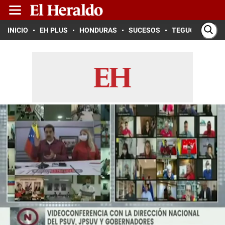
INICIO
EH PLUS
HONDURAS
SUCESOS
TEGUCIGALPA