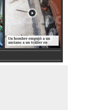
Un hombre empujó a un
anciano a un tráiler en
movimiento y le causó la
muerte