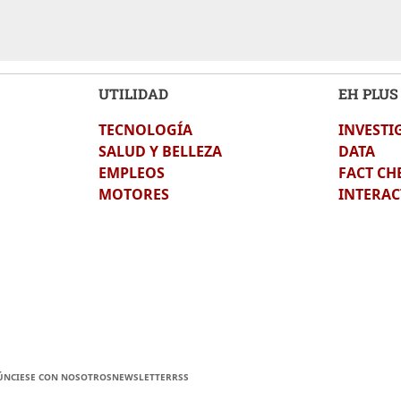
UTILIDAD
EH PLUS
TECNOLOGÍA
INVESTI
SALUD Y BELLEZA
DATA
EMPLEOS
FACT CH
MOTORES
INTERAC
ÚNCIESE CON NOSOTROS
NEWSLETTER
RSS