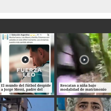
El mundo del fútbol despide
Rescatan a niña bajo
a Jorge Messi, padre del
modalidad de matrimonio
astro argentino
servil en Ecuador