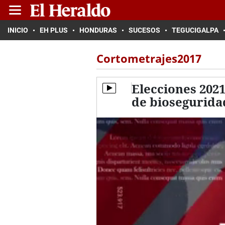
INICIO
EH PLUS
HONDURAS
SUCESOS
TEGUCIGALPA
Cortometrajes2017
Elecciones 202
de biosegurida