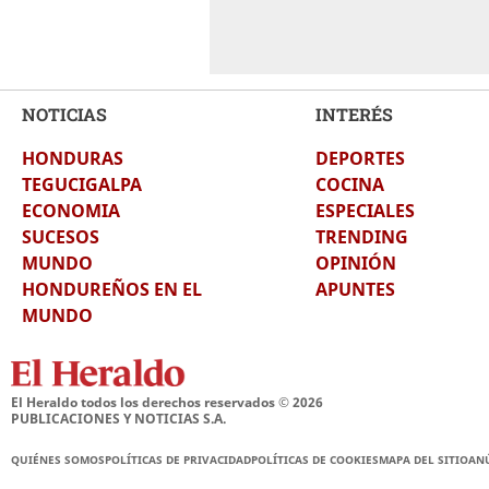
NOTICIAS
INTERÉS
HONDURAS
DEPORTES
TEGUCIGALPA
COCINA
ECONOMIA
ESPECIALES
SUCESOS
TRENDING
MUNDO
OPINIÓN
HONDUREÑOS EN EL
APUNTES
MUNDO
El Heraldo todos los derechos reservados ©
2026
PUBLICACIONES Y NOTICIAS S.A.
QUIÉNES SOMOS
POLÍTICAS DE PRIVACIDAD
POLÍTICAS DE COOKIES
MAPA DEL SITIO
AN