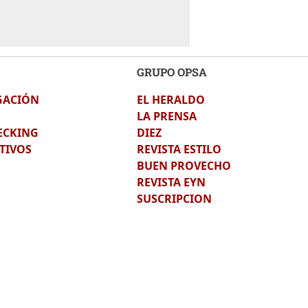
GRUPO OPSA
GACIÓN
EL HERALDO
LA PRENSA
ECKING
DIEZ
TIVOS
REVISTA ESTILO
BUEN PROVECHO
REVISTA EYN
SUSCRIPCION