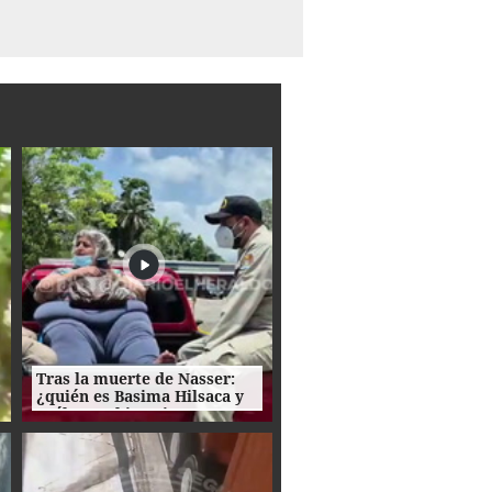
Tras la muerte de Nasser:
¿quién es Basima Hilsaca y
cuál es su historia?