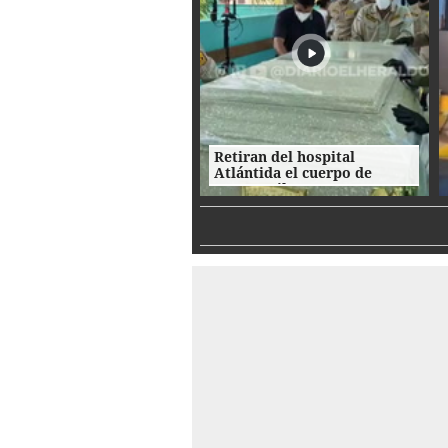
Retiran del hospital
Atlántida el cuerpo de
Nasser Hilsaca