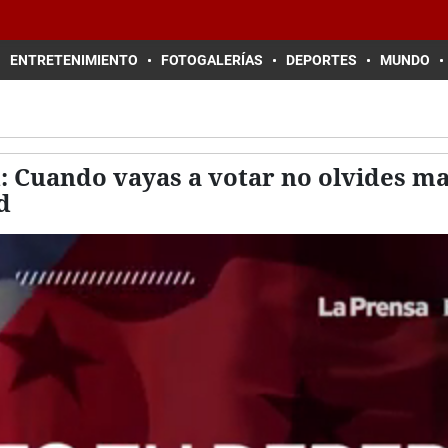
ENTRETENIMIENTO
FOTOGALERÍAS
DEPORTES
MUNDO
1: Cuando vayas a votar no olvides m
d