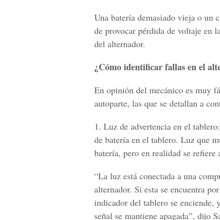
Una batería demasiado vieja o un c
de provocar pérdida de voltaje en la
del alternador.
¿Cómo identificar fallas en el al
En opinión del mecánico es muy fác
autoparte, las que se detallan a con
1. Luz de advertencia en el tabler
de batería en el tablero. Luz que 
batería, pero en realidad se refiere 
“La luz está conectada a una compu
alternador. Si esta se encuentra por
indicador del tablero se enciende, 
señal se mantiene apagada”, dijo S