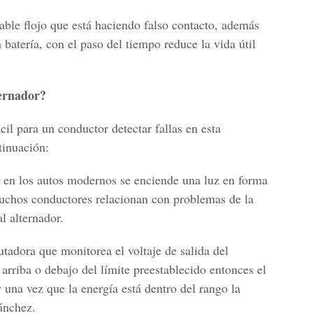
able flojo que está haciendo falso contacto, además
 batería, con el paso del tiempo reduce la vida útil
ternador?
il para un conductor detectar fallas en esta
tinuación:
o: en los autos modernos se enciende una luz en forma
muchos conductores relacionan con problemas de la
al alternador.
tadora que monitorea el voltaje de salida del
 arriba o debajo del límite preestablecido entonces el
y una vez que la energía está dentro del rango la
ánchez.