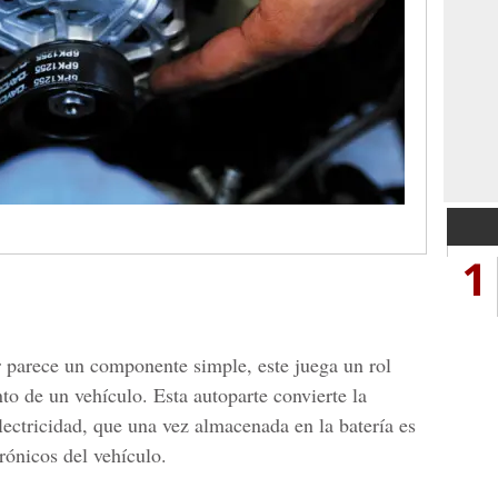
1
r parece un componente simple, este juega un rol
o de un vehículo. Esta autoparte convierte la
lectricidad, que una vez almacenada en la batería es
rónicos del vehículo.