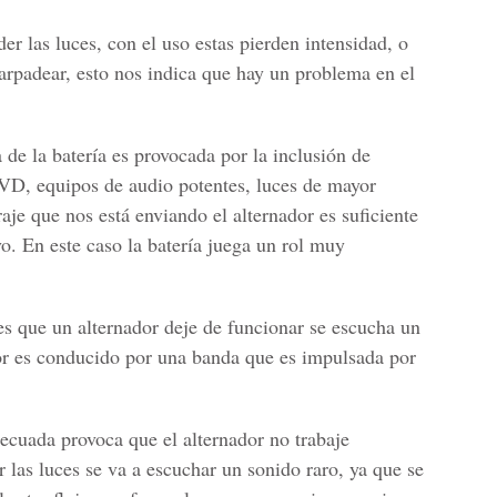
der las luces, con el uso estas pierden intensidad, o
parpadear, esto nos indica que hay un problema en el
de la batería es provocada por la inclusión de
DVD, equipos de audio potentes, luces de mayor
raje que nos está enviando el alternador es suficiente
vo. En este caso la batería juega un rol muy
es que un alternador deje de funcionar se escucha un
dor es conducido por una banda que es impulsada por
decuada provoca que el alternador no trabaje
 las luces se va a escuchar un sonido raro, ya que se