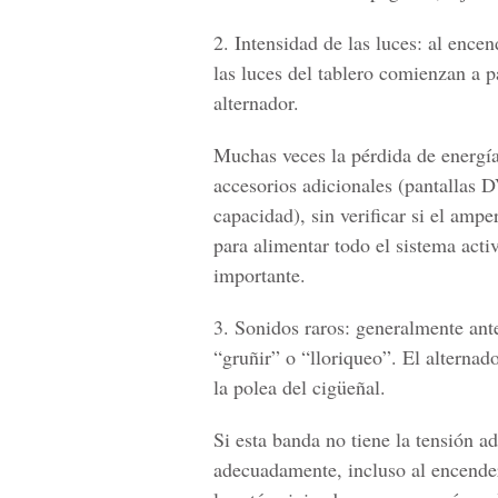
2. Intensidad de las luces: al encen
las luces del tablero comienzan a 
alternador.
Muchas veces la pérdida de energía 
accesorios adicionales (pantallas 
capacidad), sin verificar si el ampe
para alimentar todo el sistema acti
importante.
3. Sonidos raros: generalmente ant
“gruñir” o “lloriqueo”. El alterna
la polea del cigüeñal.
Si esta banda no tiene la tensión a
adecuadamente, incluso al encender