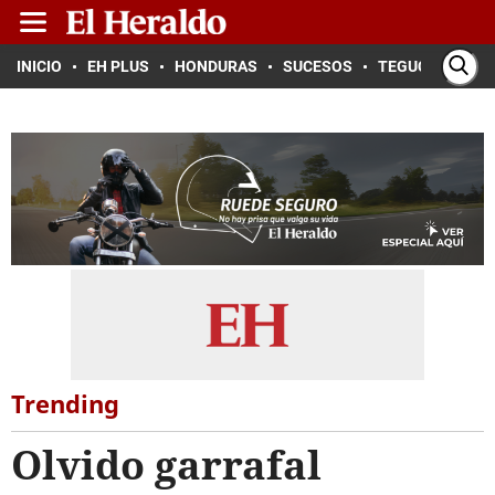
INICIO
EH PLUS
HONDURAS
SUCESOS
TEGUCIGALPA
Trending
Olvido garrafal