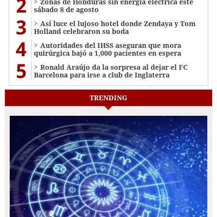
2
Zonas de Honduras sin energía eléctrica este
sábado 8 de agosto
3
Así luce el lujoso hotel donde Zendaya y Tom
Holland celebraron su boda
4
Autoridades del IHSS aseguran que mora
quirúrgica bajó a 1,000 pacientes en espera
5
Ronald Araújo da la sorpresa al dejar el FC
Barcelona para irse a club de Inglaterra
TRENDING