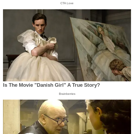
CTA Love
Is The Movie "Danish Girl" A True Story?
Brainberries