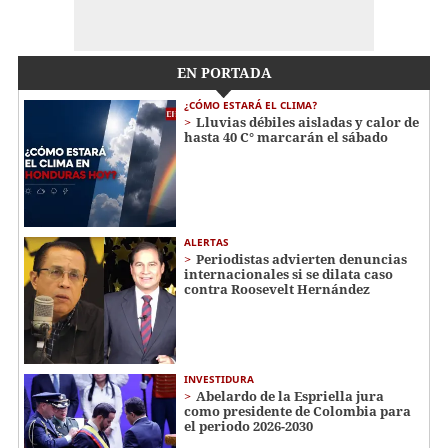
EN PORTADA
¿CÓMO ESTARÁ EL CLIMA?
Lluvias débiles aisladas y calor de
hasta 40 C° marcarán el sábado
ALERTAS
Periodistas advierten denuncias
internacionales si se dilata caso
contra Roosevelt Hernández
INVESTIDURA
Abelardo de la Espriella jura
como presidente de Colombia para
el periodo 2026-2030