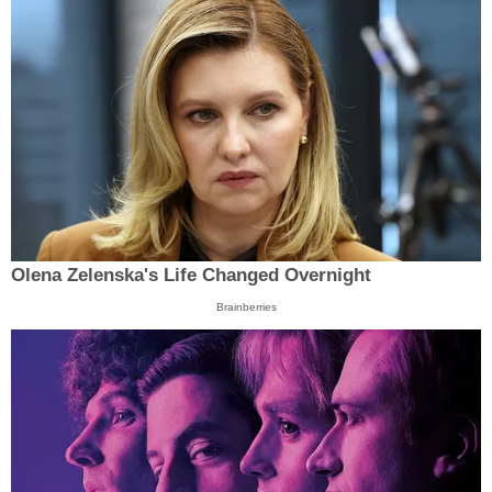
Olena Zelenska's Life Changed Overnight
Brainberries