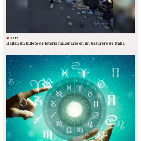
SUERTE
Hallan un billete de lotería millonario en un basurero de Italia