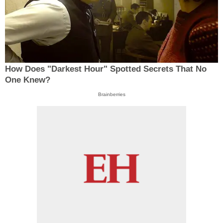
How Does "Darkest Hour" Spotted Secrets That No
One Knew?
Brainberries