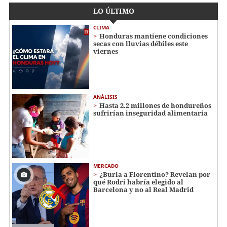
LO ÚLTIMO
CLIMA
Honduras mantiene condiciones
secas con lluvias débiles este
viernes
ANÁLISIS
Hasta 2.2 millones de hondureños
sufrirían inseguridad alimentaria
MERCADO
¿Burla a Florentino? Revelan por
qué Rodri habría elegido al
Barcelona y no al Real Madrid