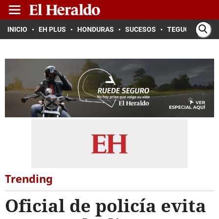
INICIO
EH PLUS
HONDURAS
SUCESOS
TEGUCIGALPA
Trending
Oficial de policía evita