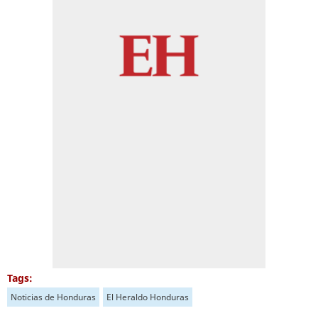
Tags:
Noticias de Honduras
El Heraldo Honduras