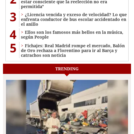
estar consciente que la reelección no era
permitida"
3
¿Licencia vencida y exceso de velocidad? Lo que
enfrenta conductor de bus escolar accidentado en
el anillo
4
Ellos son los famosos más bellos en la música,
según People
5
Fichajes: Real Madrid rompe el mercado, Balón
de Oro rechaza a Florentino para ir al Barça y
catrachos son noticia
TRENDING