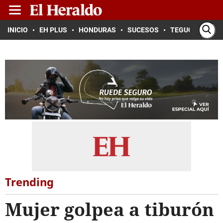
INICIO
EH PLUS
HONDURAS
SUCESOS
TEGUCIGALPA
Trending
Mujer golpea a tiburón