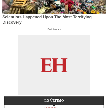
Scientists Happened Upon The Most Terrifying
Discovery
Brainberries
LO ÚLTIMO