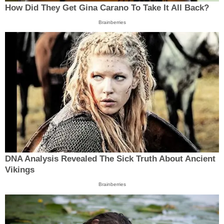
How Did They Get Gina Carano To Take It All Back?
Brainberries
DNA Analysis Revealed The Sick Truth About Ancient
Vikings
Brainberries