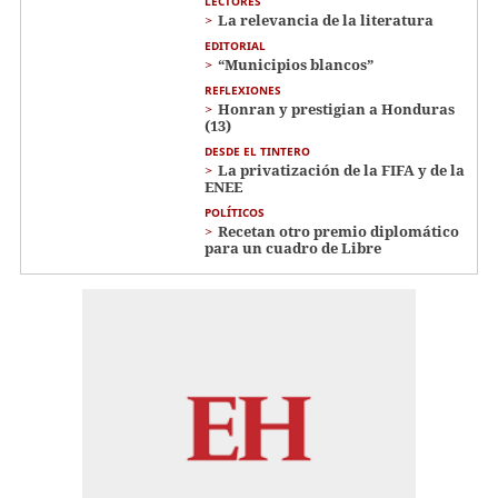
LECTORES
La relevancia de la literatura
EDITORIAL
“Municipios blancos”
REFLEXIONES
Honran y prestigian a Honduras
(13)
DESDE EL TINTERO
La privatización de la FIFA y de la
ENEE
POLÍTICOS
Recetan otro premio diplomático
para un cuadro de Libre