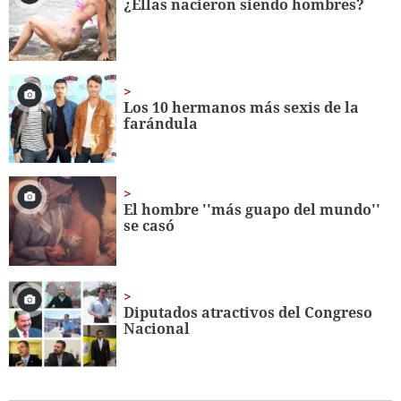
¿Ellas nacieron siendo hombres?
56
seconds
Los 10 hermanos más sexis de la
farándula
El hombre ''más guapo del mundo''
se casó
Diputados atractivos del Congreso
Nacional