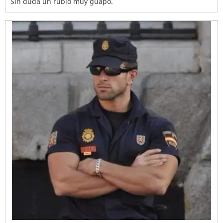
Sin duda un rubio muy guapo.