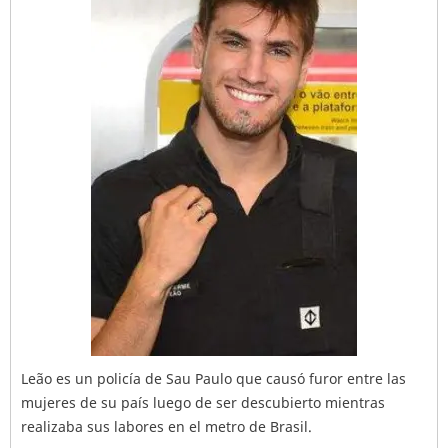
Leão es un policía de Sau Paulo que causó furor entre las
mujeres de su país luego de ser descubierto mientras
realizaba sus labores en el metro de Brasil.