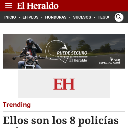
INICIO
EH PLUS
HONDURAS
SUCESOS
TEGUCIGALPA
Trending
Ellos son los 8 policías