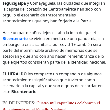
Tegucigalpa
y Comayagüela, las ciudades que integran
la capital del corazón de Centroamérica han sido con
orgullo el escenario de trascendentales
acontecimientos que hoy han forjado a la Patria.
Hace un par de años, lejos estaba la idea de que el
Bicentenario
se viviría en medio de una pandemia, sin
embargo la crisis sanitaria por covid-19 también será
parte del interminable archivo de memorias que se
atesoran y que año con año hacen remembranza de lo
que expertos consideran parte de la identidad nacional.
EL HERALDO
les comparte un compendio de algunos
acontecimientos significativos que tuvieron como
escenario a la capital y que son dignos de recordar en
este
Bicentenario
.
ES DE INTERÉS:
Cuatro mil capitalinos celebrarán el
Bicentenario en el Estadio Nacional