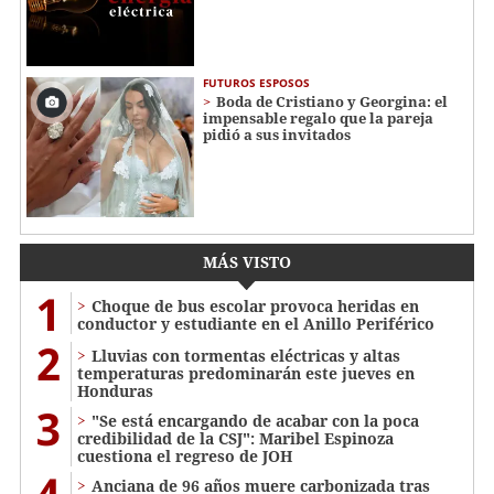
FUTUROS ESPOSOS
Boda de Cristiano y Georgina: el
impensable regalo que la pareja
pidió a sus invitados
MÁS VISTO
1
Choque de bus escolar provoca heridas en
conductor y estudiante en el Anillo Periférico
2
Lluvias con tormentas eléctricas y altas
temperaturas predominarán este jueves en
Honduras
3
"Se está encargando de acabar con la poca
credibilidad de la CSJ": Maribel Espinoza
cuestiona el regreso de JOH
4
Anciana de 96 años muere carbonizada tras