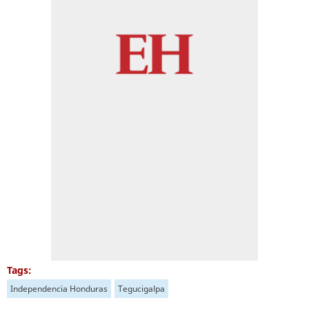
Tags:
Independencia Honduras
Tegucigalpa