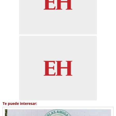
Te puede interesar: