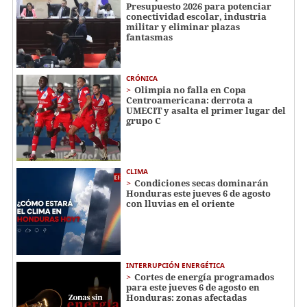
Presupuesto 2026 para potenciar
conectividad escolar, industria
militar y eliminar plazas
fantasmas
CRÓNICA
Olimpia no falla en Copa
Centroamericana: derrota a
UMECIT y asalta el primer lugar del
grupo C
CLIMA
Condiciones secas dominarán
Honduras este jueves 6 de agosto
con lluvias en el oriente
INTERRUPCIÓN ENERGÉTICA
Cortes de energía programados
para este jueves 6 de agosto en
Honduras: zonas afectadas