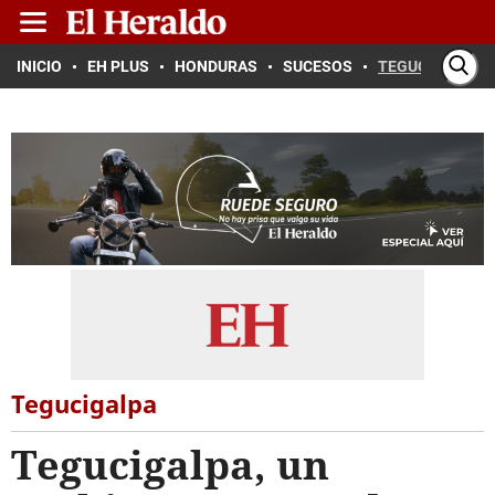
INICIO
EH PLUS
HONDURAS
SUCESOS
TEGUCIGALPA
Tegucigalpa
Tegucigalpa, un