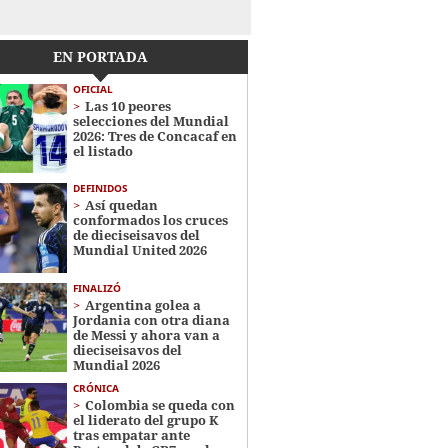
EN PORTADA
OFICIAL
Las 10 peores
selecciones del Mundial
2026: Tres de Concacaf en
el listado
DEFINIDOS
Así quedan
conformados los cruces
de dieciseisavos del
Mundial United 2026
FINALIZÓ
Argentina golea a
Jordania con otra diana
de Messi y ahora van a
dieciseisavos del
Mundial 2026
CRÓNICA
Colombia se queda con
el liderato del grupo K
tras empatar ante