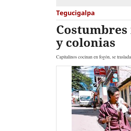
Tegucigalpa
Costumbres r
y colonias
Capitalinos cocinan en fogón, se trasla