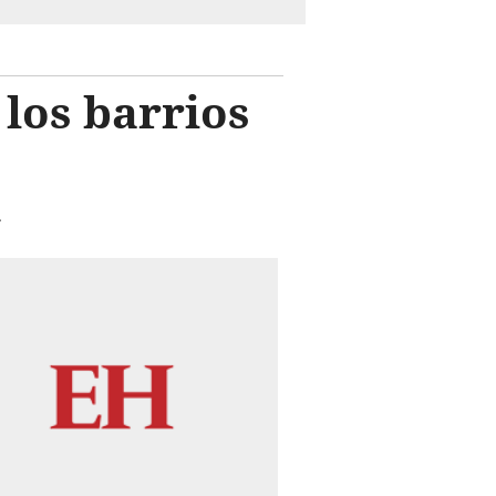
los barrios
.