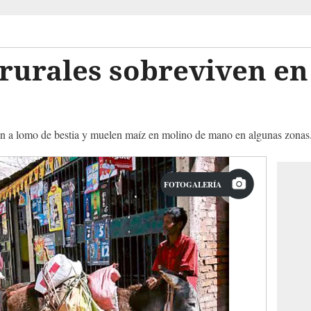
urales sobreviven en 
dan a lomo de bestia y muelen maíz en molino de mano en algunas zonas
FOTOGALERÍA