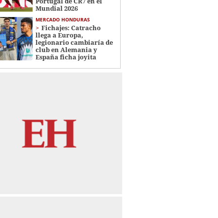
Portugal de CR7 en el
Mundial 2026
MERCADO HONDURAS
Fichajes: Catracho
llega a Europa,
legionario cambiaría de
club en Alemania y
España ficha joyita