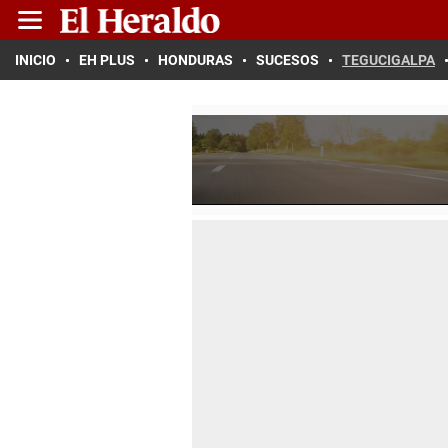
INICIO
EH PLUS
HONDURAS
SUCESOS
TEGUCIGALPA