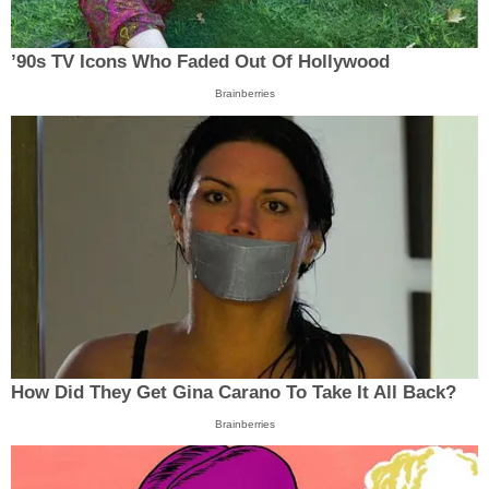
’90s TV Icons Who Faded Out Of Hollywood
Brainberries
How Did They Get Gina Carano To Take It All Back?
Brainberries