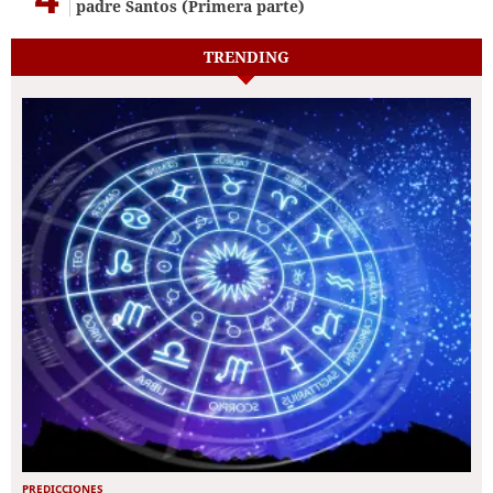
padre Santos (Primera parte)
TRENDING
PREDICCIONES