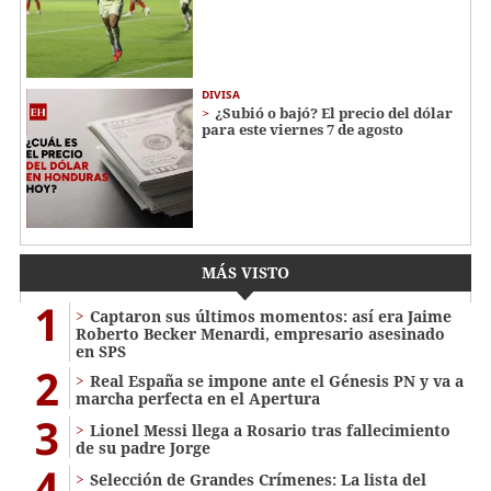
DIVISA
¿Subió o bajó? El precio del dólar
para este viernes 7 de agosto
MÁS VISTO
1
Captaron sus últimos momentos: así era Jaime
Roberto Becker Menardi​​​, empresario asesinado
en SPS
2
Real España se impone ante el Génesis PN y va a
marcha perfecta en el Apertura
3
Lionel Messi llega a Rosario tras fallecimiento
de su padre Jorge
4
Selección de Grandes Crímenes: La lista del