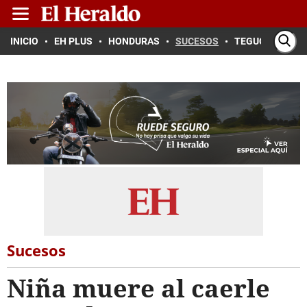
INICIO
EH PLUS
HONDURAS
SUCESOS
TEGUCIGALPA
Sucesos
Niña muere al caerle