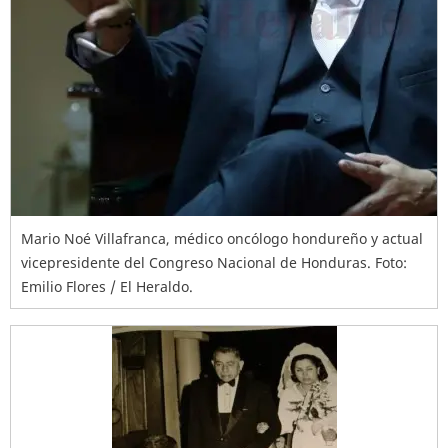
Mario Noé Villafranca, médico oncólogo hondureño y actual
vicepresidente del Congreso Nacional de Honduras. Foto:
Emilio Flores / El Heraldo.