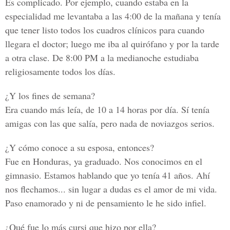
Es complicado. Por ejemplo, cuando estaba en la
especialidad me levantaba a las 4:00 de la mañana y tenía
que tener listo todos los cuadros clínicos para cuando
llegara el doctor; luego me iba al quirófano y por la tarde
a otra clase. De 8:00 PM a la medianoche estudiaba
religiosamente todos los días.
¿Y los fines de semana?
Era cuando más leía, de 10 a 14 horas por día. Sí tenía
amigas con las que salía, pero nada de noviazgos serios.
¿Y cómo conoce a su esposa, entonces?
Fue en Honduras, ya graduado. Nos conocimos en el
gimnasio. Estamos hablando que yo tenía 41 años. Ahí
nos flechamos... sin lugar a dudas es el amor de mi vida.
Paso enamorado y ni de pensamiento le he sido infiel.
¿Qué fue lo más cursi que hizo por ella?