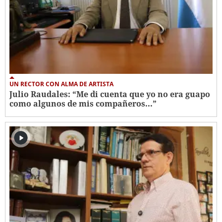
UN RECTOR CON ALMA DE ARTISTA
Julio Raudales: “Me di cuenta que yo no era guapo
como algunos de mis compañeros...”