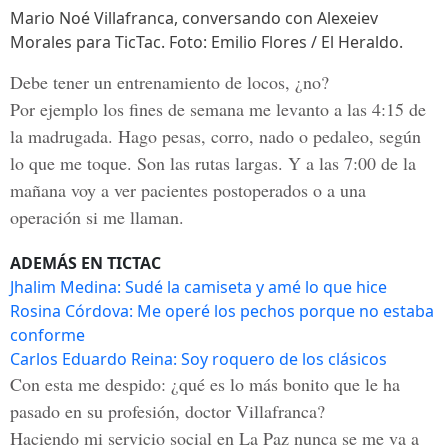
Mario Noé Villafranca, conversando con Alexeiev
Morales para TicTac. Foto: Emilio Flores / El Heraldo.
Debe tener un entrenamiento de locos, ¿no?
Por ejemplo los fines de semana me levanto a las 4:15 de
la madrugada. Hago pesas, corro, nado o pedaleo, según
lo que me toque. Son las rutas largas. Y a las 7:00 de la
mañana voy a ver pacientes postoperados o a una
operación si me llaman.
ADEMÁS EN TICTAC
Jhalim Medina: Sudé la camiseta y amé lo que hice
Rosina Córdova: Me operé los pechos porque no estaba
conforme
Carlos Eduardo Reina: Soy roquero de los clásicos
Con esta me despido: ¿qué es lo más bonito que le ha
pasado en su profesión, doctor Villafranca?
Haciendo mi servicio social en La Paz nunca se me va a