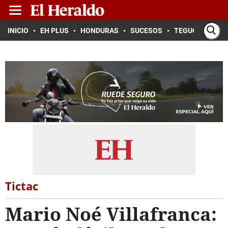
INICIO
EH PLUS
HONDURAS
SUCESOS
TEGUCIGALPA
Tictac
Mario Noé Villafranca: