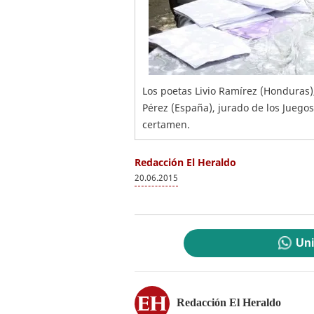
Los poetas Livio Ramírez (Honduras
Pérez (España), jurado de los Juegos
certamen.
Redacción El Heraldo
20.06.2015
Uni
Redacción El Heraldo