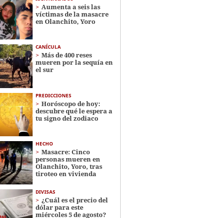
Aumenta a seis las
víctimas de la masacre
en Olanchito, Yoro
CANÍCULA
Más de 400 reses
mueren por la sequía en
el sur
PREDICCIONES
Horóscopo de hoy:
descubre qué le espera a
tu signo del zodiaco
HECHO
Masacre: Cinco
personas mueren en
Olanchito, Yoro, tras
tiroteo en vivienda
DIVISAS
¿Cuál es el precio del
dólar para este
miércoles 5 de agosto?