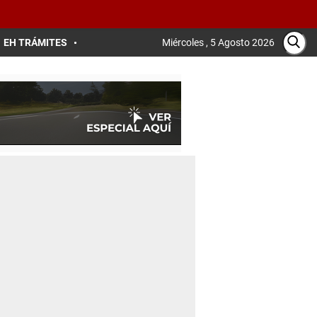
EH TRÁMITES
Miércoles , 5 Agosto 2026