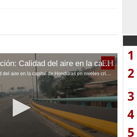
1
Alerta por contaminación: Calidad del aire en la capital de Honduras en niveles críticos
2
Alerta por contaminación: Calidad del aire en la capital de Honduras en niveles críticos.
3
4
5