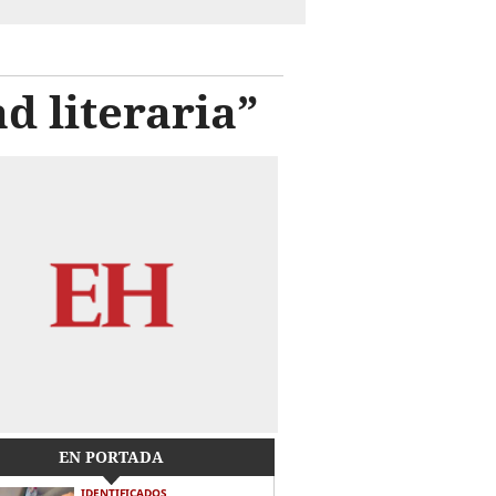
d literaria”
EN PORTADA
IDENTIFICADOS