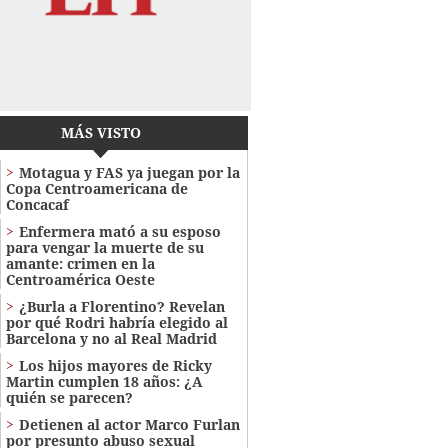
MÁS VISTO
Motagua y FAS ya juegan por la
Copa Centroamericana de
Concacaf
Enfermera mató a su esposo
para vengar la muerte de su
amante: crimen en la
Centroamérica Oeste
¿Burla a Florentino? Revelan
por qué Rodri habría elegido al
Barcelona y no al Real Madrid
Los hijos mayores de Ricky
Martin cumplen 18 años: ¿A
quién se parecen?
Detienen al actor Marco Furlan
por presunto abuso sexual