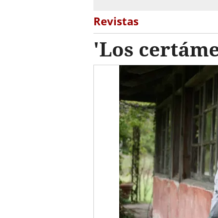
Revistas
'Los certáme