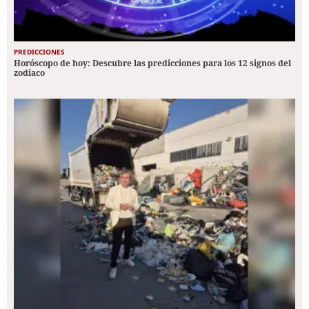
PREDICCIONES
Horóscopo de hoy: Descubre las predicciones para los 12 signos del
zodiaco