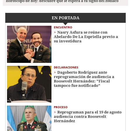
Horóscopo de hoy: descubre qué le espera a tu signo del zodiaco
EN PORTADA
ENCUENTRO
Nasry Asfura se reúne con
Abelardo De La Espriella previo a
su investidura
DECLARACIONES
Dagoberto Rodríguez ante
reprogramación de audiencia a
Roosevelt Hernández: "Fiscal
tampoco fue notificado"
PROCESO
Reprograman para el 19 de agosto
audiencia contra Roosevelt
Hernández