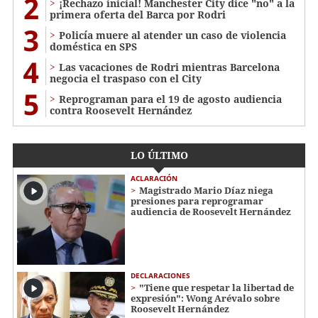
2
¡Rechazo inicial! Manchester City dice "no" a la
primera oferta del Barca por Rodri
3
Policía muere al atender un caso de violencia
doméstica en SPS
4
Las vacaciones de Rodri mientras Barcelona
negocia el traspaso con el City
5
Reprograman para el 19 de agosto audiencia
contra Roosevelt Hernández
LO ÚLTIMO
ACLARACIÓN
Magistrado Mario Díaz niega
presiones para reprogramar
audiencia de Roosevelt Hernández
DECLARACIONES
"Tiene que respetar la libertad de
expresión": Wong Arévalo sobre
Roosevelt Hernández